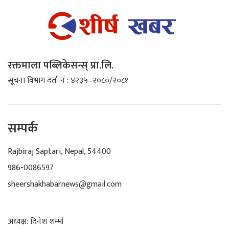
रक्तमाला पब्लिकेसन्स् प्रा.लि.
सूचना विभाग दर्ता नं : ४२३५–२०८०/२०८१
सम्पर्क
Rajbiraj Saptari, Nepal, 54400
986-0086597
sheershakhabarnews@gmail.com
अध्यक्ष: दिनेश शर्म्मा