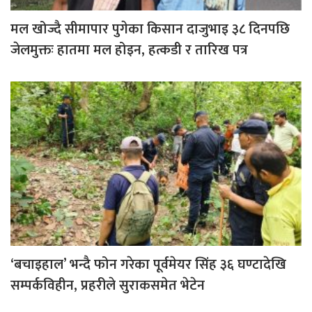
मल खोज्दै सीमापार पुगेका किसान दाजुभाइ ३८ दिनपछि
जेलमुक्तः हातमा मल होइन, हत्कडी र तारिख पत्र
‘बचाइहाल’ भन्दै फोन गरेका पूर्वमेयर सिंह ३६ घण्टादेखि
सम्पर्कविहीन, प्रहरीले सुराकसमेत भेटेन