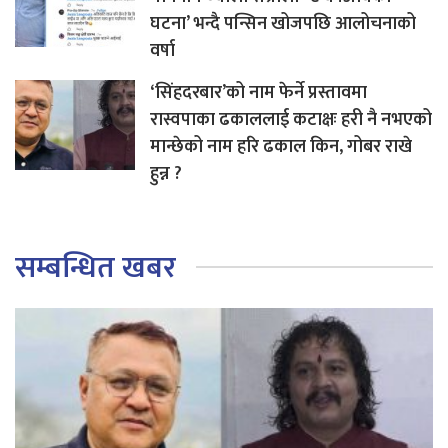
घटना’ भन्दै पन्सिन खोजपछि आलोचनाको
वर्षा
‘सिंहदरबार’को नाम फेर्ने प्रस्तावमा
रास्वपाका ढकाललाई कटाक्षः हरी नै नभएको
मान्छेको नाम हरि ढकाल किन, गोबर राखे
हुन्न ?
सम्बन्धित खबर