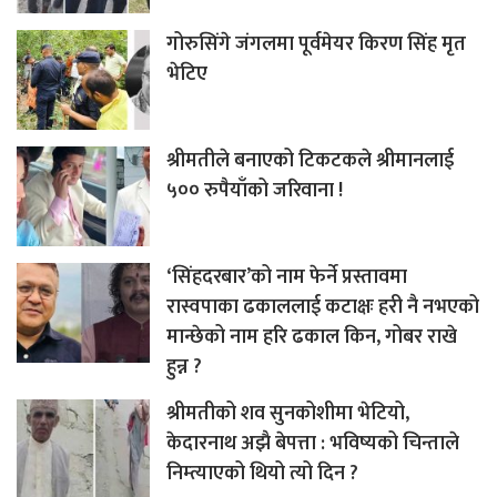
गोरुसिंगे जंगलमा पूर्वमेयर किरण सिंह मृत
भेटिए
श्रीमतीले बनाएको टिकटकले श्रीमानलाई
५०० रुपैयाँको जरिवाना !
‘सिंहदरबार’को नाम फेर्ने प्रस्तावमा
रास्वपाका ढकाललाई कटाक्षः हरी नै नभएको
मान्छेको नाम हरि ढकाल किन, गोबर राखे
हुन्न ?
श्रीमतीको शव सुनकोशीमा भेटियो,
केदारनाथ अझै बेपत्ता : भविष्यको चिन्ताले
निम्त्याएको थियो त्यो दिन ?