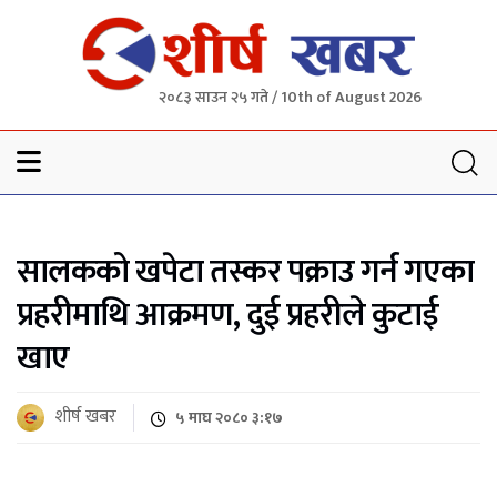
२०८३ साउन २५ गते / 10th of August 2026
Sheersha khabar
सालकको खपेटा तस्कर पक्राउ गर्न गएका
प्रहरीमाथि आक्रमण, दुई प्रहरीले कुटाई
खाए
शीर्ष खबर
५ माघ २०८० ३:१७