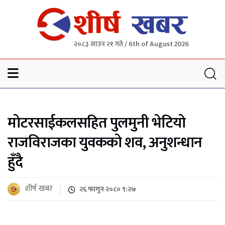
२०८३ साउन २१ गते / 6th of August 2026
Sheersha khabar
मोटरसाईकलसहित पुलमुनी भेटियो
राजविराजका युवकको शव, अनुशन्धान
हुँदै
शीर्ष खबर
२६ फागुन २०८० ९:२७