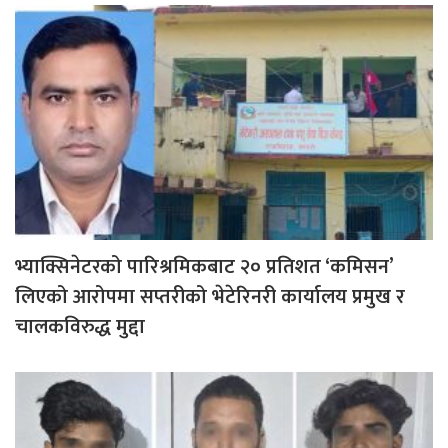
भ्याक्सिनेटरको पारिश्रमिकबाट २० प्रतिशत ‘कमिसन’
लिएको आरोपमा सप्तरीको भेटेरिनरी कार्यालय प्रमुख र
चालकविरुद्ध मुद्दा