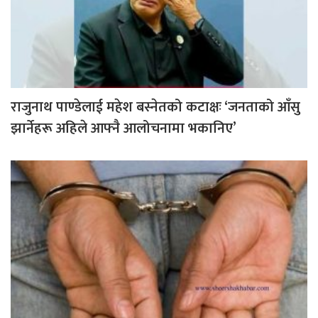
राजुनाथ पाण्डेलाई महेश बस्नेतको कटाक्षः ‘जनताको आँसु
झार्नेहरू अहिले आफ्नै आलोचनामा भकानिए’