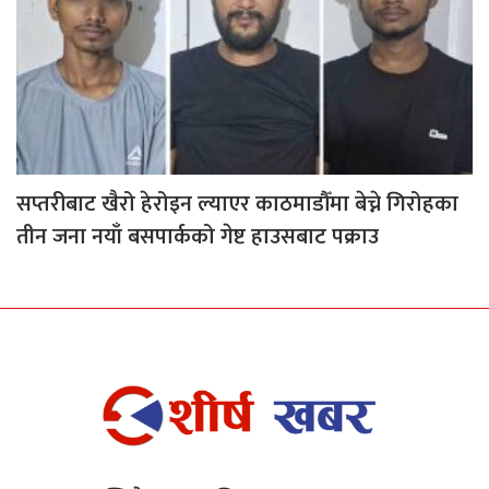
सप्तरीबाट खैरो हेरोइन ल्याएर काठमाडौँमा बेच्ने गिरोहका
तीन जना नयाँ बसपार्कको गेष्ट हाउसबाट पक्राउ