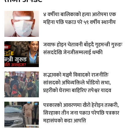
४ वर्षीया बालिकाको हत्या आरोपमा एक
महिना पछि पक्राउ परे ५९ वर्षीय स्थानीय
जवाफ होइन चेतावनी बाँड्दै गृहमन्त्री गुरुङः
संसददेखि जेनजीसम्मलाई धम्की
सद्भावको मञ्चमै विवादको राजनीतिः
सांसदको अभिव्यक्तिले भाँडियो सभा,
प्रहरीको घेरामा बाहिरिए तपेश्वर यादव
पत्रकारको आवरणमा खैरो हेरोइन तस्करी,
सिरहाका तीन जना पक्राउ परेपछि पत्रकार
महासंघको कडा आपत्ति