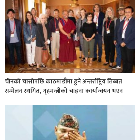
चीनको चासोपछि काठमाडौंमा हुने अन्तर्राष्ट्रिय तिब्बत
सम्मेलन स्थगित, गृहमन्त्रीको चाहना कार्यान्वयन भएन