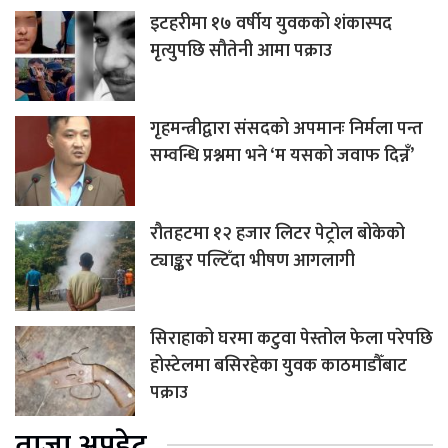
इटहरीमा १७ वर्षीय युवकको शंकास्पद
मृत्युपछि सौतेनी आमा पक्राउ
गृहमन्त्रीद्वारा संसदको अपमानः निर्मला पन्त
सम्वन्धि प्रश्नमा भने ‘म यसको जवाफ दिन्नँ’
रौतहटमा १२ हजार लिटर पेट्रोल बोकेको
ट्याङ्कर पल्टिँदा भीषण आगलागी
सिराहाको घरमा कटुवा पेस्तोल फेला परेपछि
होस्टेलमा बसिरहेका युवक काठमाडौँबाट
पक्राउ
ताजा अपडेट