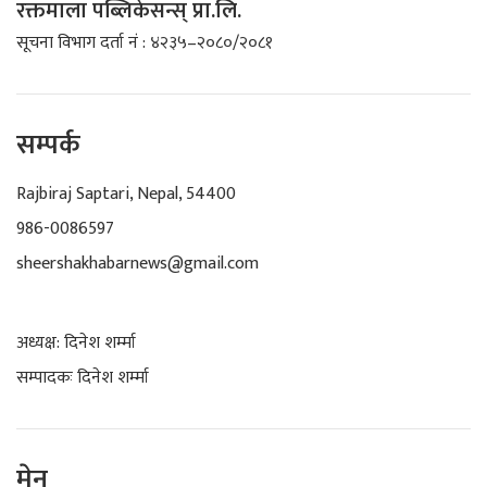
रक्तमाला पब्लिकेसन्स् प्रा.लि.
सूचना विभाग दर्ता नं : ४२३५–२०८०/२०८१
सम्पर्क
Rajbiraj Saptari, Nepal, 54400
986-0086597
sheershakhabarnews@gmail.com
अध्यक्ष: दिनेश शर्म्मा
सम्पादकः दिनेश शर्म्मा
मेनू