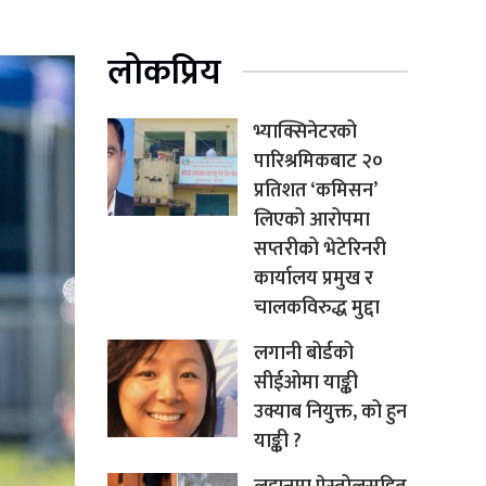
लोकप्रिय
भ्याक्सिनेटरको
पारिश्रमिकबाट २०
प्रतिशत ‘कमिसन’
लिएको आरोपमा
सप्तरीको भेटेरिनरी
कार्यालय प्रमुख र
चालकविरुद्ध मुद्दा
लगानी बोर्डको
सीईओमा याङ्की
उक्याब नियुक्त, को हुन
याङ्की ?