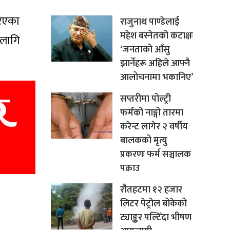
रिएका
राजुनाथ पाण्डेलाई
महेश बस्नेतको कटाक्षः
 लागि
‘जनताको आँसु
झार्नेहरू अहिले आफ्नै
आलोचनामा भकानिए’
सप्तरीमा पोल्ट्री
फर्मको नाङ्गो तारमा
करेन्ट लागेर २ वर्षीय
बालकको मृत्यु
प्रकरणः फर्म सञ्चालक
पक्राउ
रौतहटमा १२ हजार
लिटर पेट्रोल बोकेको
ट्याङ्कर पल्टिँदा भीषण