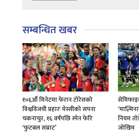
सम्बन्धित खबर
१०६औँ मिनेटमा फेरान टोरेसको
सेमिफाइन
विश्वविजयी प्रहारः मेस्सीको सपना
‘माल्भिना
चकनाचुर, १६ वर्षपछि स्पेन फेरि
नियम तो
‘फुटबल सम्राट’
जोखिम