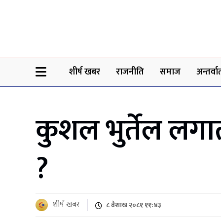
Sheersha khabar
शीर्ष खबर
राजनीति
समाज
अन्तर्वार्
कुशल भुर्तेल लगा
?
शीर्ष खबर
८ वैशाख २०८१ ११:४३