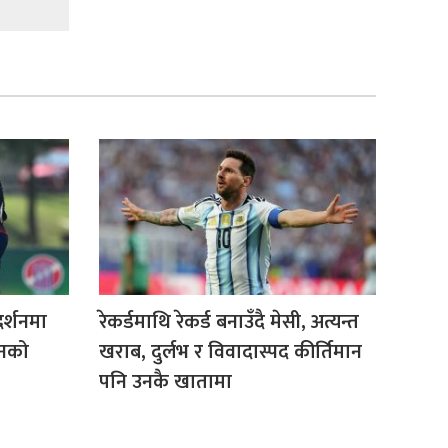
दर्शनमा
रेकर्डमाथि रेकर्ड बनाउँदै मेसी, अत्यन्त
रनको
खराब, दुर्लभ र विवादास्पद कीर्तिमान
पनि उनकै खातामा