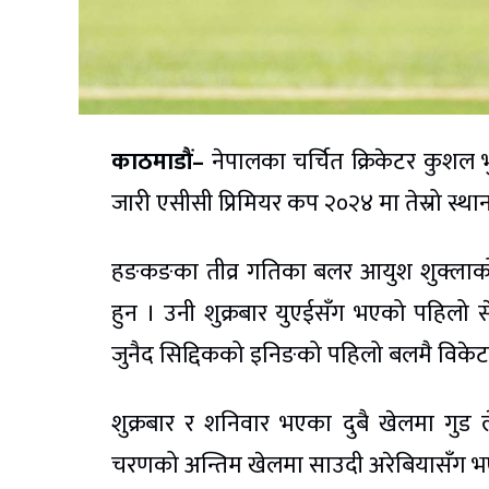
काठमाडौं–
नेपालका चर्चित क्रिकेटर कुशल 
जारी एसीसी प्रिमियर कप २०२४ मा तेस्रो स
हङकङका तीव्र गतिका बलर आयुश शुक्ला
हुन । उनी शुक्रबार युएईसँग भएको पहिलो
जुनैद सिद्दिकको इनिङको पहिलो बलमै विक
शुक्रबार र शनिवार भएका दुबै खेलमा गुड
चरणको अन्तिम खेलमा साउदी अरेबियासँग भएक