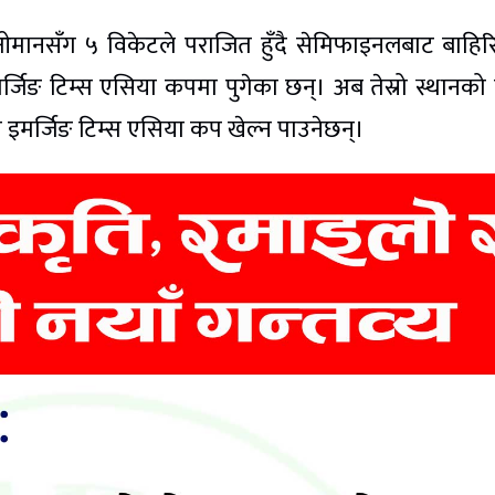
ानसँग ५ विकेटले पराजित हुँदै सेमिफाइनलबाट बाहि
जिङ टिम्स एसिया कपमा पुगेका छन्। अब तेस्रो स्थानको
इमर्जिङ टिम्स एसिया कप खेल्न पाउनेछन्।