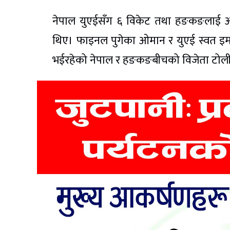
नेपाल युएईसँग ६ विकेट तथा हङकङलाई ओम
थिए। फाइनल पुगेका ओमान र युएई स्वत इमर्
भईरहेको नेपाल र हङकङबीचको विजेता टोली 