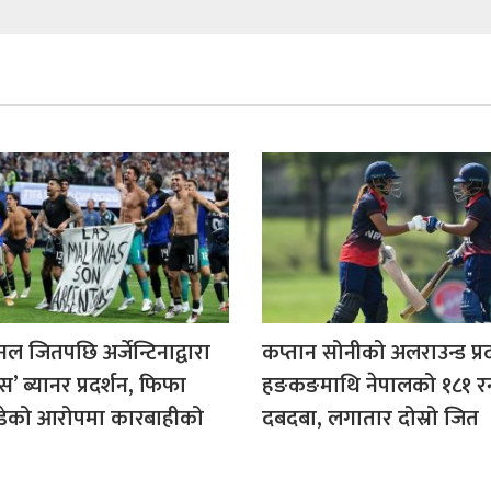
ल जितपछि अर्जेन्टिनाद्वारा
कप्तान सोनीको अलराउन्ड प्र
स’ ब्यानर प्रदर्शन, फिफा
हङकङमाथि नेपालको १८१ 
डेको आरोपमा कारबाहीको
दबदबा, लगातार दोस्रो जित