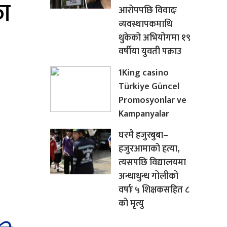
आरोपपछि विवादः
व्यवस्थापकमाथि
थुकेको अभियोगमा १९
वर्षीया युवती पक्राउ
1King casino
Türkiye Güncel
Promosyonlar ve
Kampanyalar
घरमै हजुरबुबा–
हजुरआमाको हत्या,
त्यसपछि विद्यालयमा
अन्धाधुन्ध गोलीको
वर्षाः ५ शिक्षकसहित ८
को मृत्यु