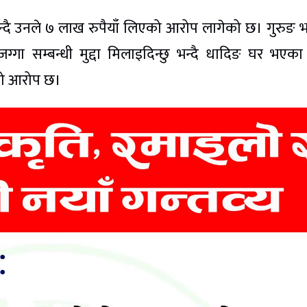
्दै उनले ७ लाख रुपैयाँ लिएको आरोप लागेको छ। गुरुङ भ
ग्गा सम्बन्धी मुद्दा मिलाइदिन्छु भन्दै धादिङ घर भएक
ेको आरोप छ।