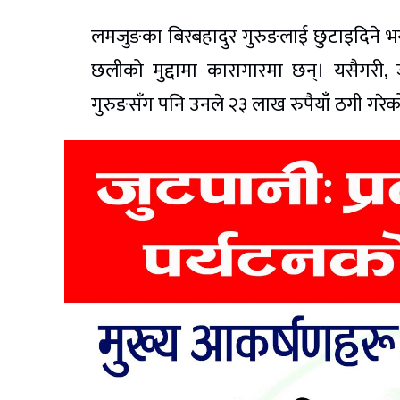
लमजुङका बिरबहादुर गुरुङलाई छुटाइदिने भन
छलीको मुद्दामा कारागारमा छन्। यसैगरी, ज
गुरुङसँग पनि उनले २३ लाख रुपैयाँ ठगी गर