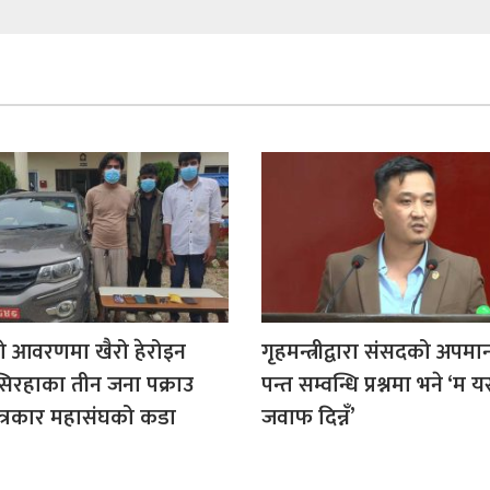
ो आवरणमा खैरो हेरोइन
गृहमन्त्रीद्वारा संसदको अपमान
सिरहाका तीन जना पक्राउ
पन्त सम्वन्धि प्रश्नमा भने ‘म
त्रकार महासंघको कडा
जवाफ दिन्नँ’