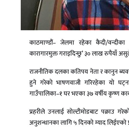
काठमाण्डौं– जेलमा रहेका कैदी/वन्दीका
कारागारमुक्त गराइदिन्छु’ ३० लाख रुपैयाँ अ
राजनीतिक दलका कतिपय नेता र कानुन ब्यवसा
हुने गरेको भाषणवाजी गरिरहेका यो घट्
गाउँपालिका–१ घर भएका ३७ वर्षीय कृष्ण कार
प्रहरीले उनलाई सोल्टीमोडबाट पक्राउ गर
अनुशन्धानका लागि ५ दिनको म्याद लिईएको प