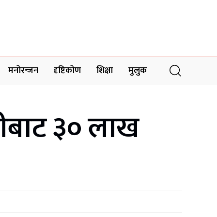
मनोरन्जन
दृष्टिकोण
शिक्षा
मुलुक
दीबाट ३० लाख