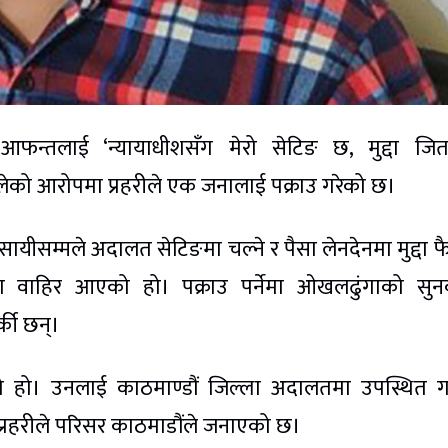
 आफन्तलाई ‘न्यायाधीशसँग मेरो सेटिङ छ, मुद्दा जि
सुलेको आरोपमा प्रहरीले एक जनालाई पक्राउ गरेको छ।
यीसम्मले अदालत सेटिङमा चल्ने र पैसा लेनदेनमा मुद्दा 
ना वाहिर आएको हो। पक्राउ पर्नेमा ओखलढुंगाको सुन
्की छन्।
ेको हो। उनलाई काठमाण्डौं जिल्ला अदालतमा उपस्थित 
्रहरीले परिसर काठमाडौंले जनाएको छ।