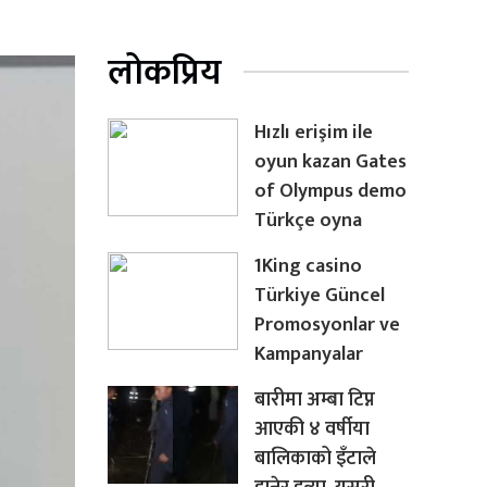
लोकप्रिय
Hızlı erişim ile
oyun kazan Gates
of Olympus demo
Türkçe oyna
1King casino
Türkiye Güncel
Promosyonlar ve
Kampanyalar
बारीमा अम्बा टिप्न
आएकी ४ वर्षीया
बालिकाको इँटाले