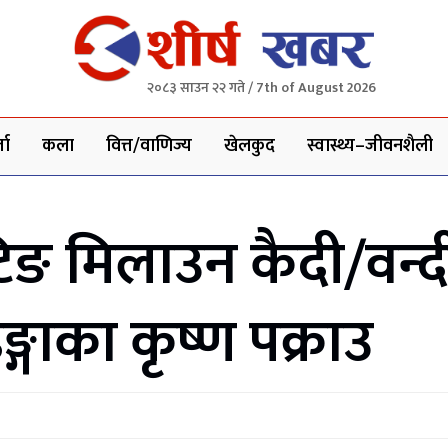
२०८३ साउन २२ गते / 7th of August 2026
ता
कला
वित्त/वाणिज्य
खेलकुद
स्वास्थ्य–जीवनशैली
टिङ मिलाउन कैदी/वन्
ाका कृष्ण पक्राउ