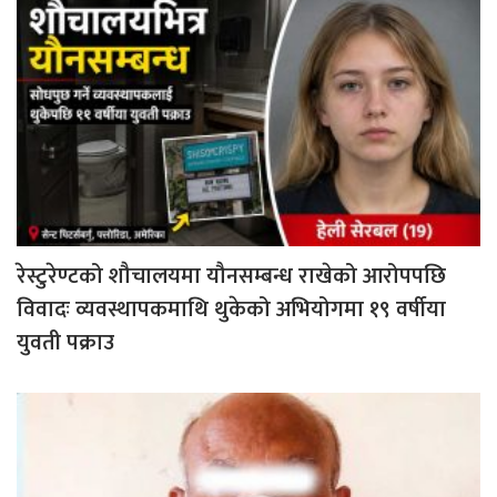
रेस्टुरेण्टको शौचालयमा यौनसम्बन्ध राखेको आरोपपछि
विवादः व्यवस्थापकमाथि थुकेको अभियोगमा १९ वर्षीया
युवती पक्राउ