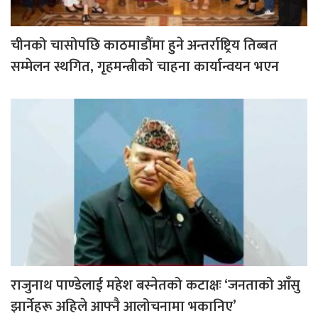
चीनको चासोपछि काठमाडौंमा हुने अन्तर्राष्ट्रिय तिब्बत
सम्मेलन स्थगित, गृहमन्त्रीको चाहना कार्यान्वयन भएन
राजुनाथ पाण्डेलाई महेश बस्नेतको कटाक्षः ‘जनताको आँसु
झार्नेहरू अहिले आफ्नै आलोचनामा भकानिए’