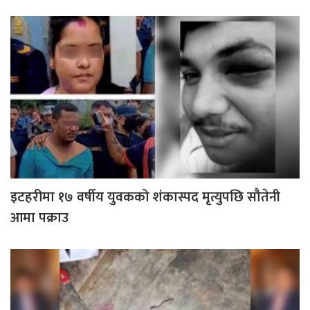
इटहरीमा १७ वर्षीय युवकको शंकास्पद मृत्युपछि सौतेनी
आमा पक्राउ