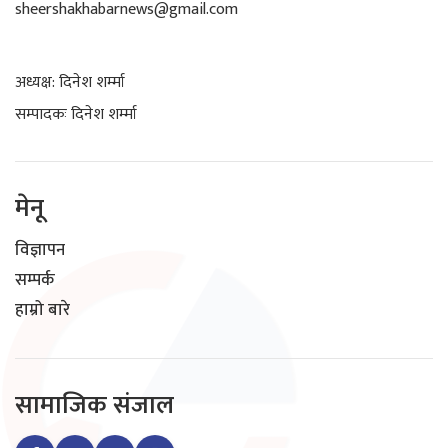
sheershakhabarnews@gmail.com
अध्यक्ष: दिनेश शर्म्मा
सम्पादकः दिनेश शर्म्मा
मेनू
विज्ञापन
सम्पर्क
हाम्रो बारे
सामाजिक संजाल