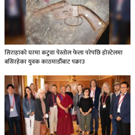
सिराहाको घरमा कटुवा पेस्तोल फेला परेपछि होस्टेलमा
बसिरहेका युवक काठमाडौँबाट पक्राउ