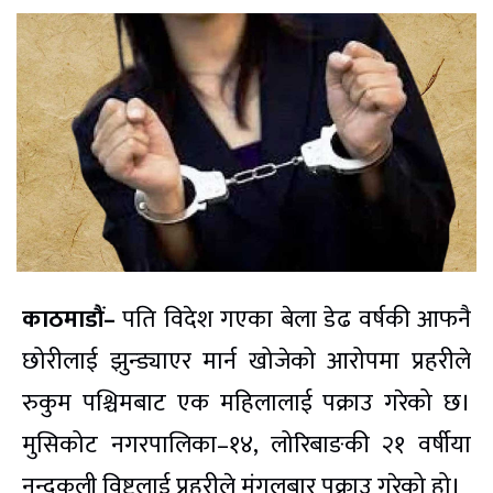
काठमाडौं–
पति विदेश गएका बेला डेढ वर्षकी आफनै
छोरीलाई झुन्ड्याएर मार्न खोजेको आरोपमा प्रहरीले
रुकुम पश्चिमबाट एक महिलालाई पक्राउ गरेको छ।
मुसिकोट नगरपालिका–१४, लोरिबाङकी २१ वर्षीया
नन्दकली विष्टलाई प्रहरीले मंगलबार पक्राउ गरेको हो।