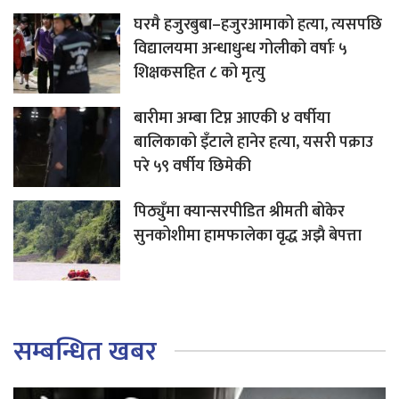
घरमै हजुरबुबा–हजुरआमाको हत्या, त्यसपछि
विद्यालयमा अन्धाधुन्ध गोलीको वर्षाः ५
शिक्षकसहित ८ को मृत्यु
बारीमा अम्बा टिप्न आएकी ४ वर्षीया
बालिकाको इँटाले हानेर हत्या, यसरी पक्राउ
परे ५९ वर्षीय छिमेकी
पिठ्युँमा क्यान्सरपीडित श्रीमती बोकेर
सुनकोशीमा हामफालेका वृद्ध अझै बेपत्ता
सम्बन्धित खबर