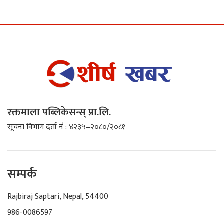
रक्तमाला पब्लिकेसन्स् प्रा.लि.
सूचना विभाग दर्ता नं : ४२३५–२०८०/२०८१
सम्पर्क
Rajbiraj Saptari, Nepal, 54400
986-0086597