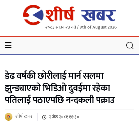
२०८३ साउन २३ गते / 8th of August 2026
Sheersha khabar
डेढ वर्षकी छोरीलाई मार्न सलमा
झुन्ड्याएको भिडिओ दुवईमा रहेका
पतिलाई पठाएपछि नन्दकली पक्राउ
शीर्ष खबर
२ जेठ २०८१ ११:३०