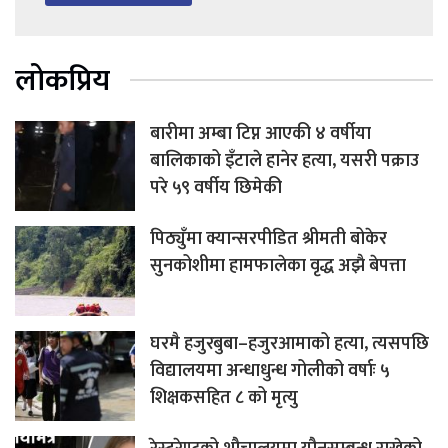
लोकप्रिय
बारीमा अम्बा टिप्न आएकी ४ वर्षीया
बालिकाको इँटाले हानेर हत्या, यसरी पक्राउ
परे ५९ वर्षीय छिमेकी
पिठ्युँमा क्यान्सरपीडित श्रीमती बोकेर
सुनकोशीमा हामफालेका वृद्ध अझै बेपत्ता
घरमै हजुरबुबा–हजुरआमाको हत्या, त्यसपछि
विद्यालयमा अन्धाधुन्ध गोलीको वर्षाः ५
शिक्षकसहित ८ को मृत्यु