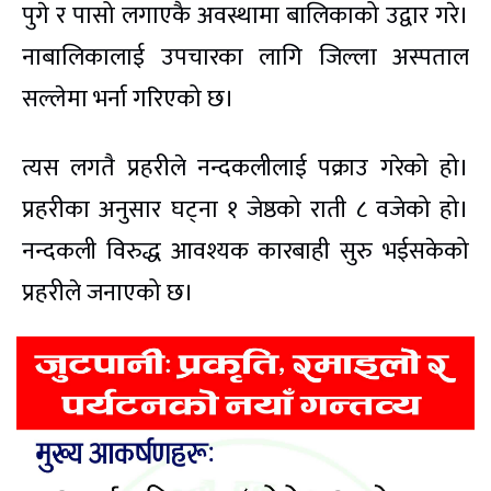
पुगे र पासो लगाएकै अवस्थामा बालिकाको उद्वार गरे।
नाबालिकालाई उपचारका लागि जिल्ला अस्पताल
सल्लेमा भर्ना गरिएको छ।
त्यस लगतै प्रहरीले नन्दकलीलाई पक्राउ गरेको हो।
प्रहरीका अनुसार घट्ना १ जेष्ठको राती ८ वजेको हो।
नन्दकली विरुद्ध आवश्यक कारबाही सुरु भईसकेको
प्रहरीले जनाएको छ।