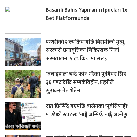
Basarili Bahis Yapmanin Ipuclari 1x
Bet Platformunda
पत्थरीको शल्यक्रियापछि बिरामीको मृत्यु,
सरकारी छात्रवृत्तिका चिकित्सक निजी
अस्पतालमा शल्यक्रियामा संलग्न
‘बचाइहाल’ भन्दै फोन गरेका पूर्वमेयर सिंह
३६ घण्टादेखि सम्पर्कविहीन, प्रहरीले
सुराकसमेत भेटेन
रात छिप्पिँदै गएपछि बालेनका ‘पूर्वसिपाही’
पाण्डेको स्टाटसः ‘नाङ्गै जन्मिएँ, नाङ्गै जल्नेछु’