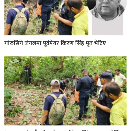
गोरुसिंगे जंगलमा पूर्वमेयर किरण सिंह मृत भेटिए