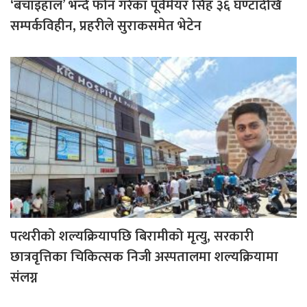
‘बचाइहाल’ भन्दै फोन गरेका पूर्वमेयर सिंह ३६ घण्टादेखि
सम्पर्कविहीन, प्रहरीले सुराकसमेत भेटेन
पत्थरीको शल्यक्रियापछि बिरामीको मृत्यु, सरकारी
छात्रवृत्तिका चिकित्सक निजी अस्पतालमा शल्यक्रियामा
संलग्न