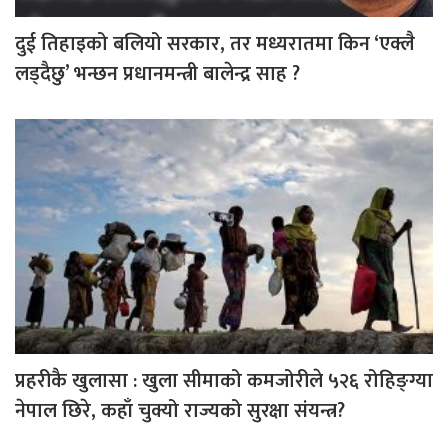
दुई तिहाइको बलियो सरकार, तर मध्यरातमा किन ‘एक्लै
लड्दैछु’ भन्छन प्रधानमन्त्री बालेन्द्र साह ?
प्रहरीकै खुलासा : खुला सीमाको कमजोरीले ५२६ रोहिङ्ग्या
नेपाल छिरे, कहाँ चुक्यो राज्यको सुरक्षा संयन्त्र?