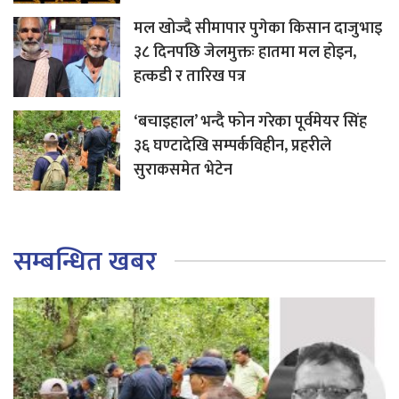
मल खोज्दै सीमापार पुगेका किसान दाजुभाइ
३८ दिनपछि जेलमुक्तः हातमा मल होइन,
हत्कडी र तारिख पत्र
‘बचाइहाल’ भन्दै फोन गरेका पूर्वमेयर सिंह
३६ घण्टादेखि सम्पर्कविहीन, प्रहरीले
सुराकसमेत भेटेन
सम्बन्धित खबर