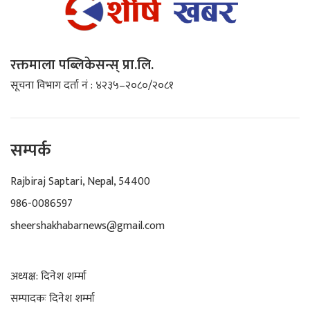
रक्तमाला पब्लिकेसन्स् प्रा.लि.
सूचना विभाग दर्ता नं : ४२३५–२०८०/२०८१
सम्पर्क
Rajbiraj Saptari, Nepal, 54400
986-0086597
sheershakhabarnews@gmail.com
अध्यक्ष: दिनेश शर्म्मा
सम्पादकः दिनेश शर्म्मा