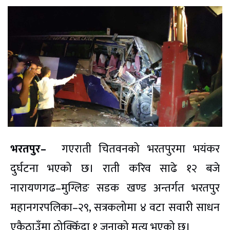
भरतपुर–
गएराती चितवनको भरतपुरमा भयंकर
दुर्घटना भएको छ। राती करिव साढे १२ बजे
नारायणगढ–मुग्लिङ सडक खण्ड अन्तर्गत भरतपुर
महानगरपलिका–२९, सत्रकलोमा ४ वटा सवारी साधन
एकैठाउँमा ठोक्किँदा १ जनाको मृत्यु भएको छ।