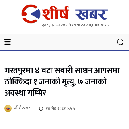
२०८३ साउन २४ गते / 9th of August 2026
Sheersha khabar
भरतपुरमा ४ वटा सवारी साधन आपसमा
ठोक्किदा १ जनाको मृत्यु, ७ जनाको
अवस्था गम्भिर
शीर्ष खबर
१४ जेठ २०८१ ०:५५