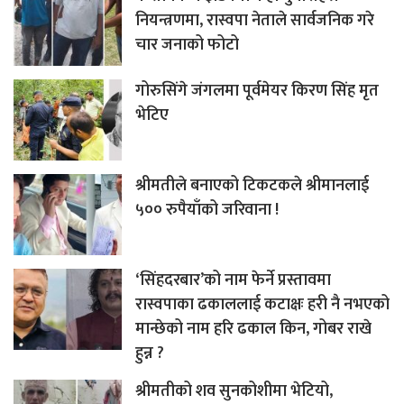
नियन्त्रणमा, रास्वपा नेताले सार्वजनिक गरे
चार जनाको फोटो
गोरुसिंगे जंगलमा पूर्वमेयर किरण सिंह मृत
भेटिए
श्रीमतीले बनाएको टिकटकले श्रीमानलाई
५०० रुपैयाँको जरिवाना !
‘सिंहदरबार’को नाम फेर्ने प्रस्तावमा
रास्वपाका ढकाललाई कटाक्षः हरी नै नभएको
मान्छेको नाम हरि ढकाल किन, गोबर राखे
हुन्न ?
श्रीमतीको शव सुनकोशीमा भेटियो,