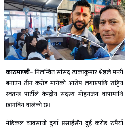
काठमाण्डौं–
निलम्वित सांसद ढाकाकुमार श्रेष्ठले मन्त्री
बनाउन तीन करोड मागेको आरोप लगाएपछि राष्ट्रिय
स्वतन्त्र पार्टीले केन्द्रीय सदस्य मोहनजंग थापामाथि
छानबिन थालेको छ।
मेडिकल व्यवसायी दुर्गा प्रसाईंसँग दुई करोड रुपैयाँ