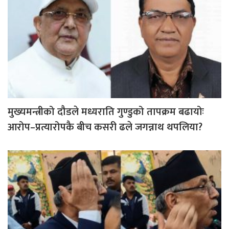
मुख्यमन्त्रीको दौडले मध्यराति गुण्डुको तापक्रम बढायोः
आरोप–प्रत्यारोपकै बीच कसरी ढले जगन्नाथ थपलिया?