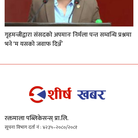
गृहमन्त्रीद्वारा संसदको अपमानः निर्मला पन्त सम्वन्धि प्रश्नमा
भने ‘म यसको जवाफ दिन्नँ’
रक्तमाला पब्लिकेसन्स् प्रा.लि.
सूचना विभाग दर्ता नं : ४२३५–२०८०/२०८१