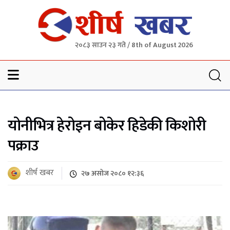
२०८३ साउन २३ गते / 8th of August 2026
Sheersha khabar
योनीभित्र हेरोइन बोकेर हिडेकी किशोरी
पक्राउ
शीर्ष खबर
२७ असोज २०८० १२:३६