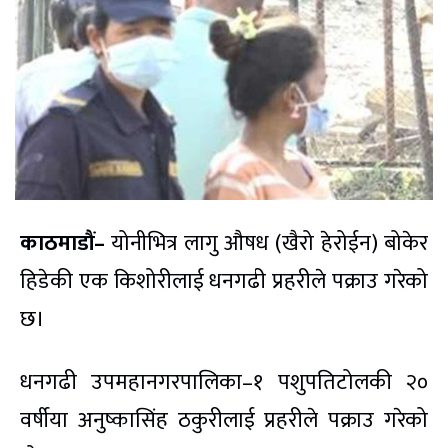
काठमाडौं–
योनीभित्र लागु औषध (खैरो हेरोईन) बोकेर
हिडेकी एक किशोरीलाई धनगढी प्रहरीले पक्राउ गरेको
छ।
धनगढी उपमहानगरपालिका–१ पशुपतिटोलकी २०
वर्षीया अनुष्कासिंह ठकुरीलाई प्रहरीले पक्राउ गरेको