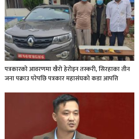
पत्रकारको आवरणमा खैरो हेरोइन तस्करी, सिरहाका तीन
जना पक्राउ परेपछि पत्रकार महासंघको कडा आपत्ति