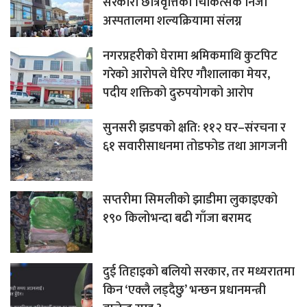
सरकारी छात्रवृत्तिका चिकित्सक निजी
अस्पतालमा शल्यक्रियामा संलग्न
नगरप्रहरीको घेरामा श्रमिकमाथि कुटपिट
गरेको आरोपले घेरिए गौशालाका मेयर,
पदीय शक्तिको दुरुपयोगको आरोप
सुनसरी झडपको क्षति: ११२ घर–संरचना र
६१ सवारीसाधनमा तोडफोड तथा आगजनी
सप्तरीमा सिमलीको झाडीमा लुकाइएको
१९० किलोभन्दा बढी गाँजा बरामद
दुई तिहाइको बलियो सरकार, तर मध्यरातमा
किन ‘एक्लै लड्दैछु’ भन्छन प्रधानमन्त्री