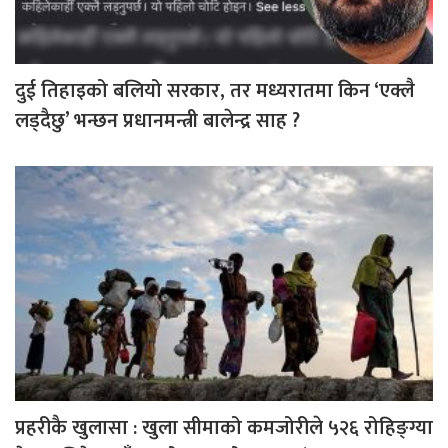
दुई तिहाइको बलियो सरकार, तर मध्यरातमा किन ‘एक्लै
लड्दैछु’ भन्छन प्रधानमन्त्री बालेन्द्र साह ?
प्रहरीकै खुलासा : खुला सीमाको कमजोरीले ५२६ रोहिङ्ग्या