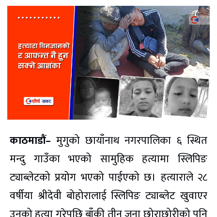
काठमाडौं–
मुगुको छायाँनाथ नगरपालिका ६ स्थित
मन्दु गाउँका भएको सामुहिक हत्यामा स्लिपिङ
ट्याब्लेटको प्रयोग भएको पाईएको छ। हत्याराले २८
वर्षीया श्रीदेवी बोहोरालाई स्लिपिङ ट्याब्लेट खुवाएर
उनको हत्या गरेपछि बाँकी तीन जना छोराछोरीको पनि