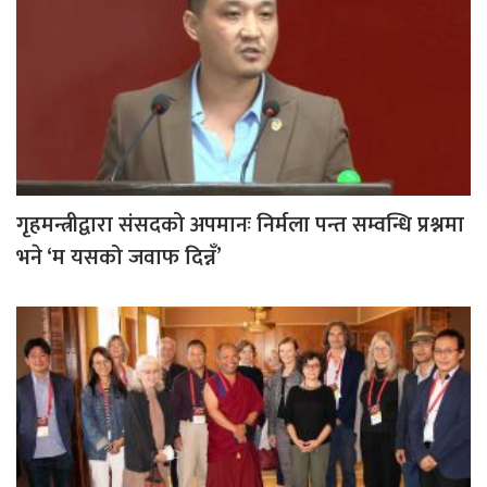
गृहमन्त्रीद्वारा संसदको अपमानः निर्मला पन्त सम्वन्धि प्रश्नमा
भने ‘म यसको जवाफ दिन्नँ’