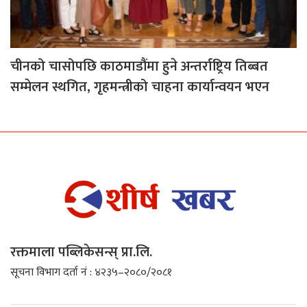
चीनको चासोपछि काठमाडौंमा हुने अन्तर्राष्ट्रिय तिब्बत
सम्मेलन स्थगित, गृहमन्त्रीको चाहना कार्यान्वयन भएन
रक्तमाला पब्लिकेसन्स् प्रा.लि.
सूचना विभाग दर्ता नं : ४२३५–२०८०/२०८१