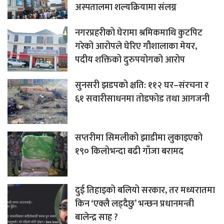
अस्पतालमा शल्यक्रियामा संलग्न
नगरप्रहरीको घेरामा श्रमिकमाथि कुटपिट
गरेको आरोपले घेरिए गौशालाका मेयर,
पदीय शक्तिको दुरुपयोगको आरोप
सुनसरी झडपको क्षति: ११२ घर–संरचना र
६१ सवारीसाधनमा तोडफोड तथा आगजनी
सप्तरीमा सिमलीको झाडीमा लुकाइएको
१९० किलोभन्दा बढी गाँजा बरामद
दुई तिहाइको बलियो सरकार, तर मध्यरातमा
किन ‘एक्लै लड्दैछु’ भन्छन प्रधानमन्त्री
बालेन्द्र साह ?