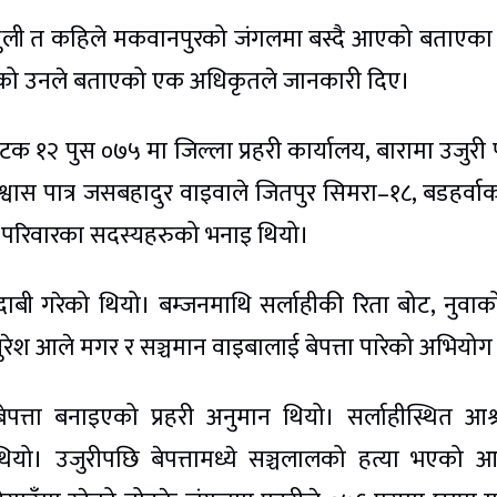
्धुली त कहिले मकवानपुरको जंगलमा बस्दै आएको बताएका
को उनले बताएको एक अधिकृतले जानकारी दिए।
 पटक १२ पुस ०७५ मा जिल्ला प्रहरी कार्यालय, बारामा उजुरी 
विश्वास पात्र जसबहादुर वाइवाले जितपुर सिमरा–१८, बडहर्वा
 परिवारका सदस्यहरुको भनाइ थियो।
 दाबी गरेको थियो। बम्जनमाथि सर्लाहीकी रिता बोट, नुवा
सुरेश आले मगर र सञ्चमान वाइबालाई बेपत्ता पारेको अभियो
ेपत्ता बनाइएको प्रहरी अनुमान थियो। सर्लाहीस्थित आश
थियो। उजुरीपछि बेपत्तामध्ये सञ्चलालको हत्या भएको 