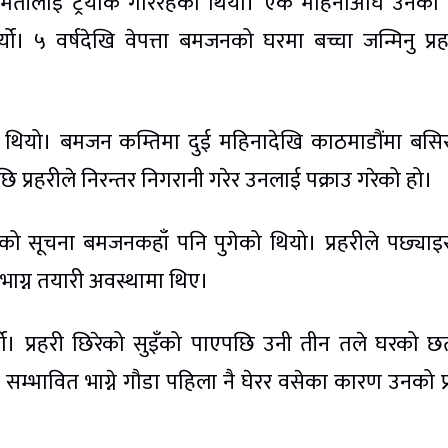
ी श्रीमतीलाई ट्रयाक गरिरहेको थियो। एक महिनाअघि उनको 
्यो। ५ वर्षदेखि वेपत्ता बमजनको घरमा बच्चा जन्मिनु प्र
ेको थियो। बमजन कम्तिमा दुई महिनादेखि काठमाडौंमा बसि
 प्रहरीले निरन्तर निगरानी गरेर उनलाई पक्राउ गरेको हो।
हेको सूचना बमजनकहाँ पनि पुगेको थियो। प्रहरीले पछ्याइ
भाग्न तयारी अवस्थामा थिए।
र्यो। प्रहरी छिरेको सुइँको पाएपछि उनी तीन तले घरको 
ा सम्भावित भाग्ने गौडा पहिला नै घेरर वसेका कारण उनको प