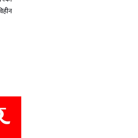
विहीन