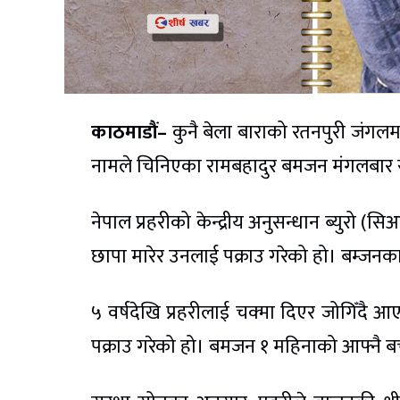
काठमाडौं–
कुनै बेला बाराको रतनपुरी जंगलमा
नामले चिनिएका रामबहादुर बमजन मंगलबार सा
नेपाल प्रहरीको केन्द्रीय अनुसन्धान ब्युरो 
छापा मारेर उनलाई पक्राउ गरेको हो। बम्जनक
५ वर्षदेखि प्रहरीलाई चक्मा दिएर जोगिँदै
पक्राउ गरेको हो। बमजन १ महिनाको आफ्नै बच