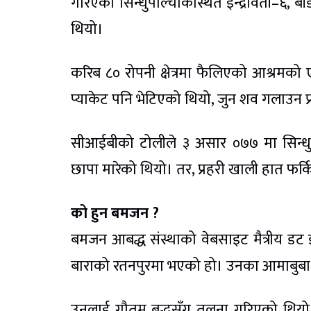
गरिएको सिन्धुपाल्चोकस्थित इन्द्रावती–६, बा
थियो।
करिब ८० रोपनी क्षेत्रमा फैलिएको आश्रमको
प्याकेट पनि भेटिएको थियो, जुन शव गलाउन प्
सीआईबीको टोलीले ३ असार ०७७ मा सिन्धु
छापा मारेको थियो। तर, प्रहरी खाली हात फर्क
को हुन बमजन ?
बमजन आबद्ध संस्थाको वेबसाइट मैत्रीय डट
बाराको रतनपुरमा भएको हो। उनका आमाबुबा कि
उनलाई गौतम बुद्धसँग तुलना गरिएको थियो। 