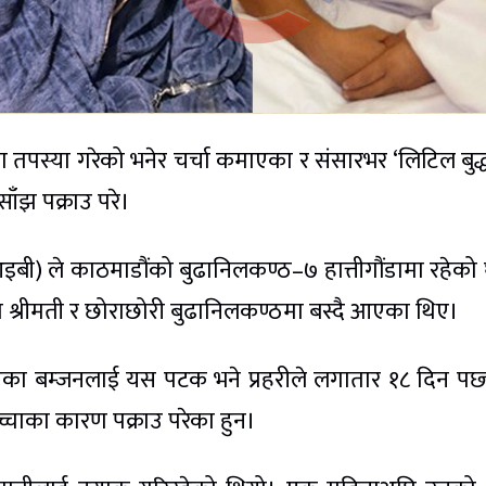
 तपस्या गरेको भनेर चर्चा कमाएका र संसारभर ‘लिटिल बुद्
ँझ पक्राउ परे।
(सिआइबी) ले काठमाडौंको बुढानिलकण्ठ–७ हात्तीगौंडामा रहेको
ा श्रीमती र छोराछोरी बुढानिलकण्ठमा बस्दै आएका थिए।
 आएका बम्जनलाई यस पटक भने प्रहरीले लगातार १८ दिन पछ
्चाका कारण पक्राउ परेका हुन।