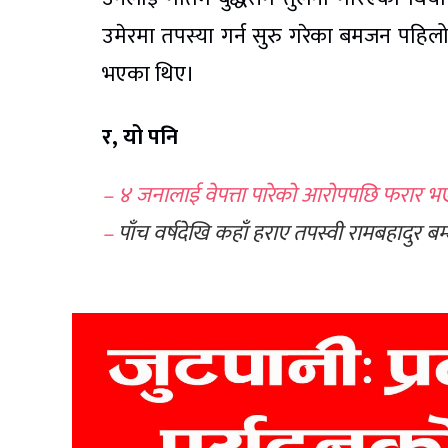
उमेरमा तपस्या गर्न सुरु गरेका बमजन पहिल
भएका थिए।
र, यो पनि
– ४ जनालाई वेपत्ता पारेको आरोपपछि फरार भए
–
पाँच वर्षदेखि कहाँ हराए तपस्वी रामबहादुर 