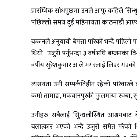
प्रारम्भिक सोधपुछमा उनले आफू कहिले सिन
पछिल्लो समय दुई महिनायता काठमाडौं आए
बम्जनले अनुयायी बेपत्ता पारेको भन्दै पहिलो
थियो। उजुरी पर्नुभन्दा ३ वर्षअघि बम्जनका 
वर्षीय सुरेशकुमार आले मगरलाई लिएर गएको
त्यसयता उनी सम्पर्कविहीन रहेको परिवारले
कर्मा तामाङ, मकवानपुरकी फुलमाया रुम्बा, 
उनीहरु सबैलाई सिुन्धलीस्थित आश्रमबाट ब
बलात्कार भएको भन्दै उजुरी समेत परेको 