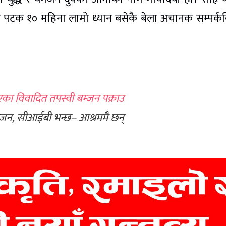
ो पटक १० महिना लामो ध्यान बसेकै बेला अचानक सम्पर्क
का विवादित तपस्वी बम्जन पक्राउ
बम्जन, सीआईबी भन्छ– आश्रममै छन्