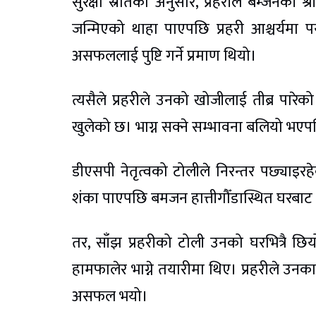
सुरक्षा स्रोतका अनुसार, प्रहरीले बम्जनक
जन्मिएको थाहा पाएपछि प्रहरी आश्चर्यमा पर
असफललाई पुष्टि गर्ने प्रमाण थियो।
त्यसैले प्रहरीले उनको खोजीलाई तीब्र पार
खुलेको छ। भाग्न सक्ने सम्भावना बलियो भएपछि
डीएसपी नेतृत्वको टोलीले निरन्तर पछ्याइर
शंका पाएपछि बमजन हात्तीगौँडास्थित घरबाट 
तर, साँझ प्रहरीको टोली उनको घरभित्रै छि
हामफालेर भाग्ने तयारीमा थिए। प्रहरीले उनक
असफल भयो।