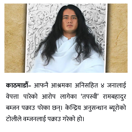
काठमाडौँ–
आफनै आश्रमका अनिसहित ४ जनालाई
वेपत्ता पारेको आरोप लागेका ‘तपस्वी’ रामबहादुर
बम्जन पक्राउ परेका छन्। केन्द्रिय अनुसन्धान ब्यूरोको
टोलीले वम्जनलाई पक्राउ गरेको हो।