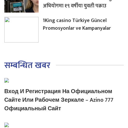
अभियोगमा १९ वर्षीया युवती पक्राउ
1King casino Türkiye Güncel
Promosyonlar ve Kampanyalar
सम्बन्धित खबर
Вход И Регистрация На Официальном
Сайте Или Рабочем Зеркале – Azino 777
Официальный Сайт