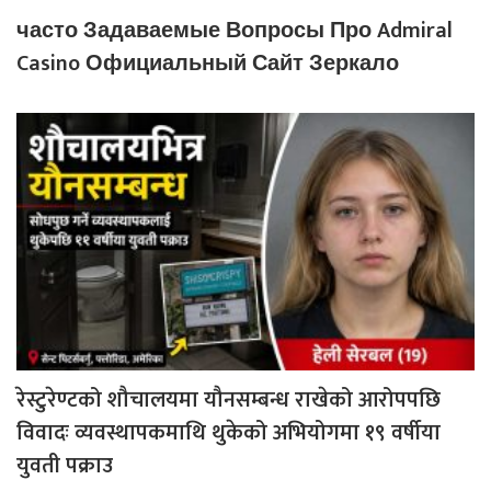
часто Задаваемые Вопросы Про Admiral
Casino Официальный Сайт Зеркало
रेस्टुरेण्टको शौचालयमा यौनसम्बन्ध राखेको आरोपपछि
विवादः व्यवस्थापकमाथि थुकेको अभियोगमा १९ वर्षीया
युवती पक्राउ