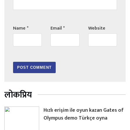
Name
*
Email
*
Website
लोकप्रिय
Hızlı erişim ile oyun kazan Gates of
Olympus demo Türkçe oyna