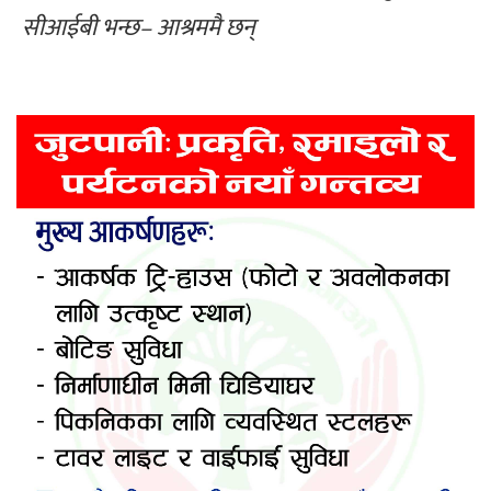
सीआईबी भन्छ– आश्रममै छन्