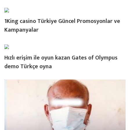
1King casino Türkiye Güncel Promosyonlar ve
Kampanyalar
Hızlı erişim ile oyun kazan Gates of Olympus
demo Türkçe oyna