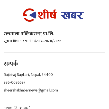
रक्तमाला पब्लिकेसन्स् प्रा.लि.
सूचना विभाग दर्ता नं : ४२३५–२०८०/२०८१
सम्पर्क
Rajbiraj Saptari, Nepal, 54400
986-0086597
sheershakhabarnews@gmail.com
अध्यक्ष: दिनेश शर्म्मा