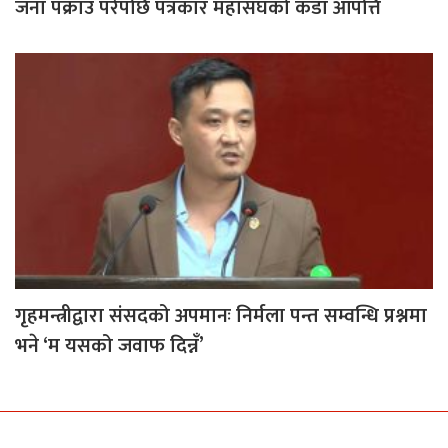
जना पक्राउ परेपछि पत्रकार महासंघको कडा आपत्ति
गृहमन्त्रीद्वारा संसदको अपमानः निर्मला पन्त सम्वन्धि प्रश्नमा
भने ‘म यसको जवाफ दिन्नँ’