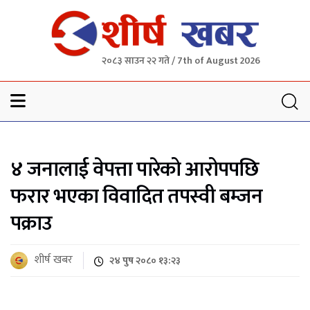
२०८३ साउन २२ गते / 7th of August 2026
Sheersha khabar
४ जनालाई वेपत्ता पारेको आरोपपछि
फरार भएका विवादित तपस्वी बम्जन
पक्राउ
शीर्ष खबर
२४ पुष २०८० १३:२३