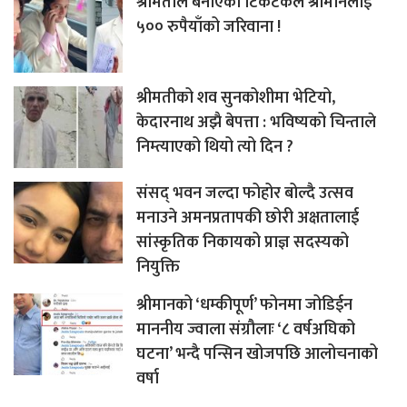
श्रीमतीले बनाएको टिकटकले श्रीमानलाई
५०० रुपैयाँको जरिवाना !
श्रीमतीको शव सुनकोशीमा भेटियो,
केदारनाथ अझै बेपत्ता : भविष्यको चिन्ताले
निम्त्याएको थियो त्यो दिन ?
संसद् भवन जल्दा फोहोर बोल्दै उत्सव
मनाउने अमनप्रतापकी छोरी अक्षतालाई
सांस्कृतिक निकायको प्राज्ञ सदस्यको
नियुक्ति
श्रीमानको ‘धम्कीपूर्ण’ फोनमा जोडिईन
माननीय ज्वाला संग्रौलाः ‘८ वर्षअघिको
घटना’ भन्दै पन्सिन खोजपछि आलोचनाको
वर्षा