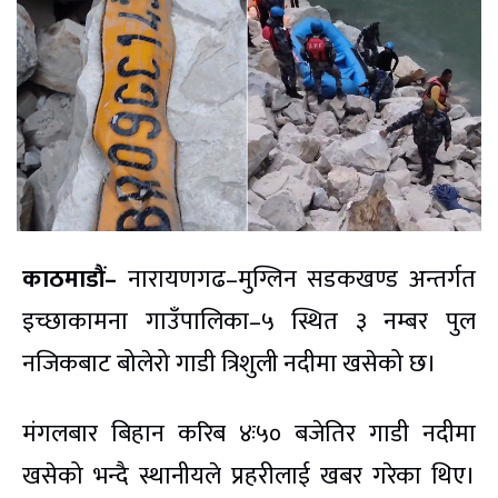
काठमाडौं–
नारायणगढ–मुग्लिन सडकखण्ड अन्तर्गत
इच्छाकामना गाउँपालिका–५ स्थित ३ नम्बर पुल
नजिकबाट बोलेरो गाडी त्रिशुली नदीमा खसेको छ।
मंगलबार बिहान करिब ४ः५० बजेतिर गाडी नदीमा
खसेको भन्दै स्थानीयले प्रहरीलाई खबर गरेका थिए।