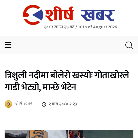
२०८३ साउन २५ गते / 10th of August 2026
Sheersha khabar
त्रिशुली नदीमा बोलेरो खस्योः गोताखोरले
गाडी भेट्यो, मान्छे भेटेन
शीर्ष खबर
२ माघ २०८० २:२३