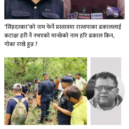
‘सिंहदरबार’को नाम फेर्ने प्रस्तावमा रास्वपाका ढकाललाई
कटाक्षः हरी नै नभएको मान्छेको नाम हरि ढकाल किन,
गोबर राखे हुन्न ?