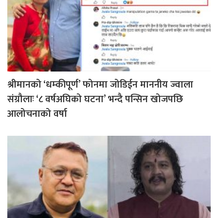
श्रीमानको ‘धम्कीपूर्ण’ फोनमा जोडिईन माननीय ज्वाला
संग्रौलाः ‘८ वर्षअघिको घटना’ भन्दै पन्सिन खोजपछि
आलोचनाको वर्षा