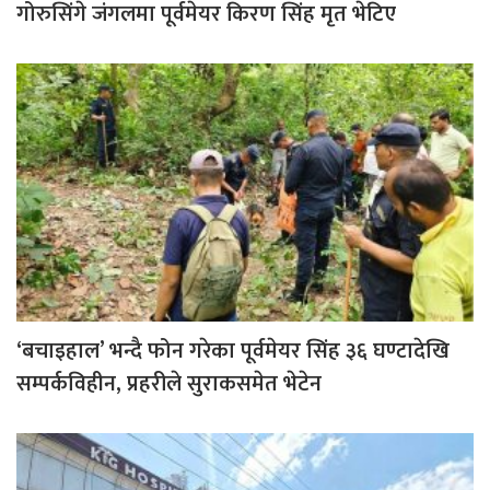
गोरुसिंगे जंगलमा पूर्वमेयर किरण सिंह मृत भेटिए
‘बचाइहाल’ भन्दै फोन गरेका पूर्वमेयर सिंह ३६ घण्टादेखि
सम्पर्कविहीन, प्रहरीले सुराकसमेत भेटेन