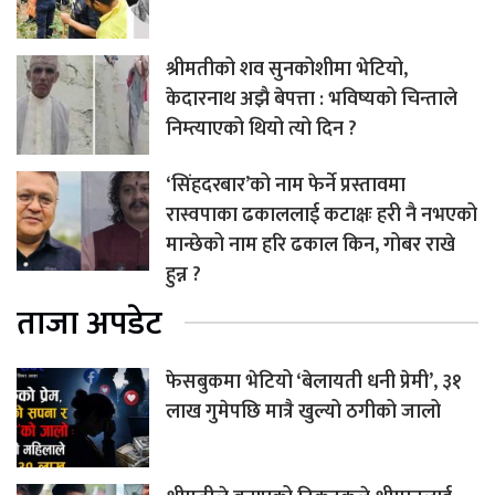
श्रीमतीको शव सुनकोशीमा भेटियो,
केदारनाथ अझै बेपत्ता : भविष्यको चिन्ताले
निम्त्याएको थियो त्यो दिन ?
‘सिंहदरबार’को नाम फेर्ने प्रस्तावमा
रास्वपाका ढकाललाई कटाक्षः हरी नै नभएको
मान्छेको नाम हरि ढकाल किन, गोबर राखे
हुन्न ?
ताजा अपडेट
फेसबुकमा भेटियो ‘बेलायती धनी प्रेमी’, ३१
लाख गुमेपछि मात्रै खुल्यो ठगीको जालो