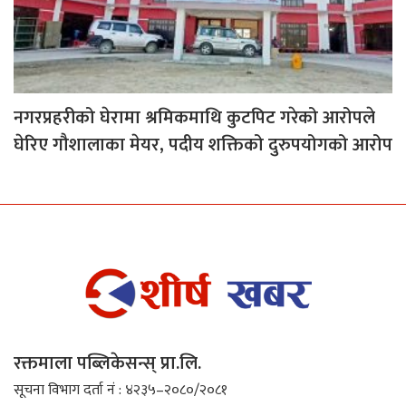
नगरप्रहरीको घेरामा श्रमिकमाथि कुटपिट गरेको आरोपले
घेरिए गौशालाका मेयर, पदीय शक्तिको दुरुपयोगको आरोप
रक्तमाला पब्लिकेसन्स् प्रा.लि.
सूचना विभाग दर्ता नं : ४२३५–२०८०/२०८१