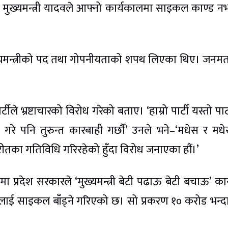
ि मुख्यमन्त्री यादवले आफ्नो कार्यकालमा साइकल काण्ड 
्यमन्त्रीको पद तथा गोपनीयताको शपथ लिएका थिए। जनम
भ्रष्टाचारको विरोध गरेको बताए। ‘हाम्रो पार्टी यस्तो पार्ट
टाचार गरे पनि तुरुन्त कारबाही गर्छौ’ उनले भने–‘मधेस र मध
ीतका गतिविधि गरिरहेको हुँदा विरोध जनाएका हौं।’
 प्रदेश सरकारले ‘मुख्यमन्त्री बेटी पढाऊ बेटी बचाऊ’ कार्
रालाई साइकल बाँड्ने गरिएको छ। सो प्रकरण १० करोड भन्द