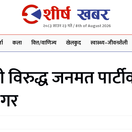
२०८३ साउन २३ गते / 8th of August 2026
ता
कला
वित्त/वाणिज्य
खेलकुद
स्वास्थ्य–जीवनशैली
री विरुद्ध जनमत पार्
 गर