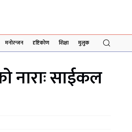
मनोरन्जन
दृष्टिकोण
शिक्षा
मुलुक
टीको नाराः साईकल