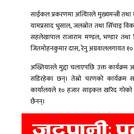
साईकल प्रकरणमा अत्यिारले मुख्यमन्त्री तथा
यामप्रसाद भुसाल, जलस्रोत तथा सिँचाइ वि
सहलेखापाल राजाराम मण्डल, भण्डार तथा जि
जितमोहनकुमार दास, रेनु अग्रवाललगायत १० जन
अख्तियारले मुद्दा चलाएपछि उक्त कार्यक्रम
सडिरहेका छन्। तेस्रो चरणको कार्यक्रम सञ
कार्यालयले १० हजार साइकल खरिद गरेको
छैनन्।