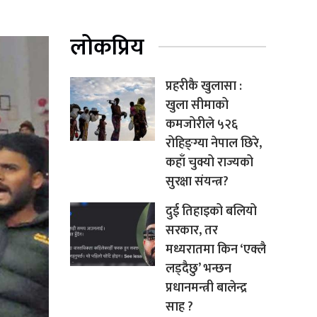
लोकप्रिय
प्रहरीकै खुलासा :
खुला सीमाको
कमजोरीले ५२६
रोहिङ्ग्या नेपाल छिरे,
कहाँ चुक्यो राज्यको
सुरक्षा संयन्त्र?
दुई तिहाइको बलियो
सरकार, तर
मध्यरातमा किन ‘एक्लै
लड्दैछु’ भन्छन
प्रधानमन्त्री बालेन्द्र
साह ?