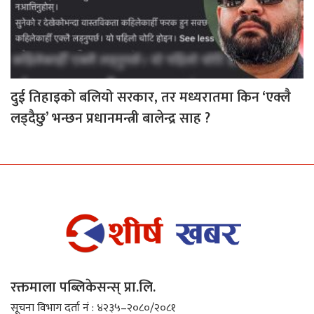
दुई तिहाइको बलियो सरकार, तर मध्यरातमा किन ‘एक्लै
लड्दैछु’ भन्छन प्रधानमन्त्री बालेन्द्र साह ?
रक्तमाला पब्लिकेसन्स् प्रा.लि.
सूचना विभाग दर्ता नं : ४२३५–२०८०/२०८१