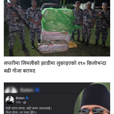
सप्तरीमा सिमलीको झाडीमा लुकाइएको १९० किलोभन्दा
बढी गाँजा बरामद