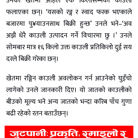
उनको खेतमा अहिले एक किलोसम्मको काउली
फलाएका छन्। ‘यसको रङ्ग र स्वाद फरक भएकाले
बजारमा पु¥याउनसाथ बिक्री हुन्छ’ उनले भने–‘अव
अझै धेरै काउली उत्पादन गर्ने विचारमा छु ।’ उनले
सोमबार मात्र १६ किलो उक्त काउली प्रतिकिलो दुई सय
दरले बिक्री गरेका छन्।
खेतमा रङ्गिन काउली अवलोकन गर्न आउनेको घुइँचो
लागेको उनले जानकारी दिए। यो जातको काउलीको
बीउको मूल्य भने अन्य जातको भन्दा करिब पाँच गुणा
बढी रहेको रतन बताउँछन्।