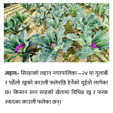
लहान–
सिरहाको लहान नगरपालिका—२४ मा गुलाबी
र पहेँलो रङ्गको काउली फलेपछि हेर्नेको घुईचो लागेका
छ। किसान रतन साहको खेतामा विभिन्न रङ्ग र फरक
स्वादका काउली फलेका छन्।