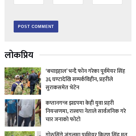
लोकप्रिय
‘बचाइहाल’ भन्दै फोन गरेका पूर्वमेयर सिंह
३६ घण्टादेखि सम्पर्कविहीन, प्रहरीले
सुराकसमेत भेटेन
कप्तानगन्ज झडपमा केही युवा प्रहरी
नियन्त्रणमा, रास्वपा नेताले सार्वजनिक गरे
चार जनाको फोटो
गोरुसिंगे जंगलमा पूर्वमेयर किरण सिंह मृत