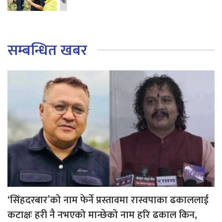
सम्बन्धित खबर
‘सिंहदरबार’को नाम फेर्ने प्रस्तावमा रास्वपाका ढकाललाई
कटाक्षः हरी नै नभएको मान्छेको नाम हरि ढकाल किन,