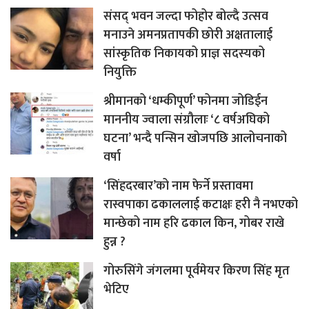
संसद् भवन जल्दा फोहोर बोल्दै उत्सव
मनाउने अमनप्रतापकी छोरी अक्षतालाई
सांस्कृतिक निकायको प्राज्ञ सदस्यको
नियुक्ति
श्रीमानको ‘धम्कीपूर्ण’ फोनमा जोडिईन
माननीय ज्वाला संग्रौलाः ‘८ वर्षअघिको
घटना’ भन्दै पन्सिन खोजपछि आलोचनाको
वर्षा
‘सिंहदरबार’को नाम फेर्ने प्रस्तावमा
रास्वपाका ढकाललाई कटाक्षः हरी नै नभएको
मान्छेको नाम हरि ढकाल किन, गोबर राखे
हुन्न ?
गोरुसिंगे जंगलमा पूर्वमेयर किरण सिंह मृत
भेटिए