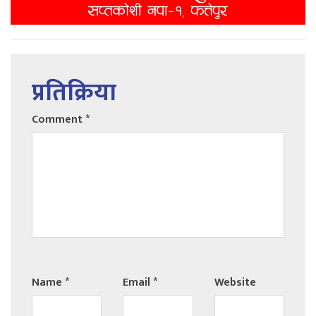
प्रतिक्रिया
Comment
*
Name
*
Email
*
Website