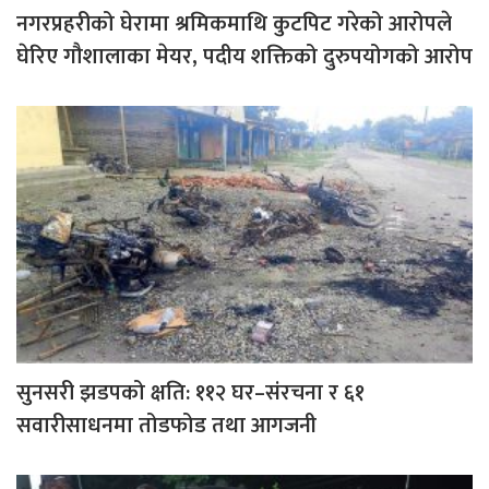
नगरप्रहरीको घेरामा श्रमिकमाथि कुटपिट गरेको आरोपले
घेरिए गौशालाका मेयर, पदीय शक्तिको दुरुपयोगको आरोप
सुनसरी झडपको क्षति: ११२ घर–संरचना र ६१
सवारीसाधनमा तोडफोड तथा आगजनी