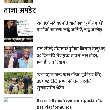
ताजा अपडेट
रात छिप्पिँदै गएपछि बालेनका ‘पूर्वसिपाही’
पाण्डेको स्टाटसः ‘नाङ्गै जन्मिएँ, नाङ्गै जल्नेछु’
मल खोज्दै सीमापार पुगेका किसान दाजुभाइ
३८ दिनपछि जेलमुक्तः हातमा मल होइन,
हत्कडी र तारिख पत्र
‘बचाइहाल’ भन्दै फोन गरेका पूर्वमेयर सिंह
३६ घण्टादेखि सम्पर्कविहीन, प्रहरीले
सुराकसमेत भेटेन
Basarili Bahis Yapmanin Ipuclari 1x
Bet Platformunda