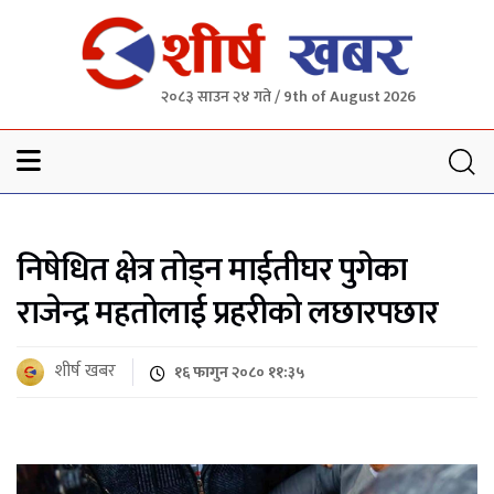
२०८३ साउन २४ गते / 9th of August 2026
Sheersha khabar
निषेधित क्षेत्र तोड्न माईतीघर पुगेका
राजेन्द्र महतोलाई प्रहरीको लछारपछार
शीर्ष खबर
१६ फागुन २०८० ११:३५