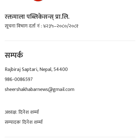
रक्तमाला पब्लिकेसन्स् प्रा.लि.
सूचना विभाग दर्ता नं : ४२३५–२०८०/२०८१
सम्पर्क
Rajbiraj Saptari, Nepal, 54400
986-0086597
sheershakhabarnews@gmail.com
अध्यक्ष: दिनेश शर्म्मा
सम्पादकः दिनेश शर्म्मा