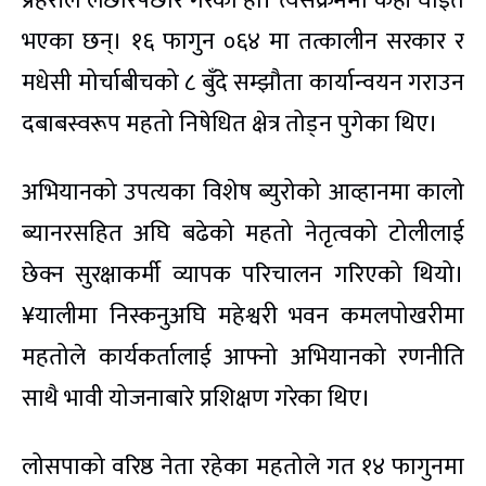
प्रहरीले लछारपछार गरेको हो। त्यसक्रममा केही घाइते
भएका छन्। १६ फागुन ०६४ मा तत्कालीन सरकार र
मधेसी मोर्चाबीचको ८ बुँदे सम्झौता कार्यान्वयन गराउन
दबाबस्वरूप महतो निषेधित क्षेत्र तोड्न पुगेका थिए।
अभियानको उपत्यका विशेष ब्युरोको आव्हानमा कालो
ब्यानरसहित अघि बढेको महतो नेतृत्वको टोलीलाई
छेक्न सुरक्षाकर्मी व्यापक परिचालन गरिएको थियो।
¥यालीमा निस्कनुअघि महेश्वरी भवन कमलपोखरीमा
महतोले कार्यकर्तालाई आफ्नो अभियानको रणनीति
साथै भावी योजनाबारे प्रशिक्षण गरेका थिए।
लोसपाको वरिष्ठ नेता रहेका महतोले गत १४ फागुनमा