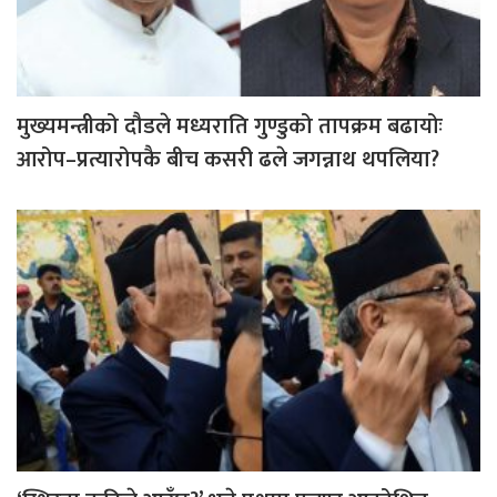
मुख्यमन्त्रीको दौडले मध्यराति गुण्डुको तापक्रम बढायोः
आरोप–प्रत्यारोपकै बीच कसरी ढले जगन्नाथ थपलिया?