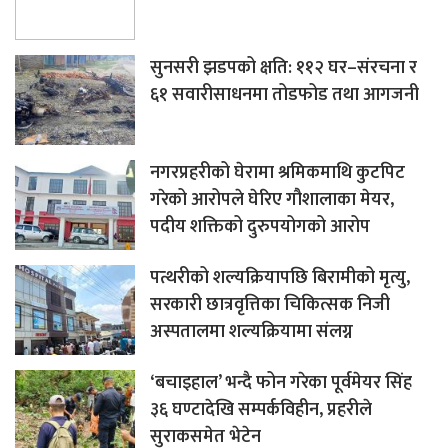
सुनसरी झडपको क्षति: ११२ घर–संरचना र
६१ सवारीसाधनमा तोडफोड तथा आगजनी
नगरप्रहरीको घेरामा श्रमिकमाथि कुटपिट
गरेको आरोपले घेरिए गौशालाका मेयर,
पदीय शक्तिको दुरुपयोगको आरोप
पत्थरीको शल्यक्रियापछि बिरामीको मृत्यु,
सरकारी छात्रवृत्तिका चिकित्सक निजी
अस्पतालमा शल्यक्रियामा संलग्न
‘बचाइहाल’ भन्दै फोन गरेका पूर्वमेयर सिंह
३६ घण्टादेखि सम्पर्कविहीन, प्रहरीले
सुराकसमेत भेटेन