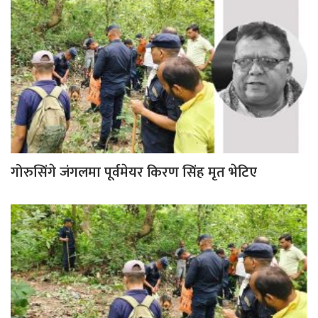
गोरुसिंगे जंगलमा पूर्वमेयर किरण सिंह मृत भेटिए