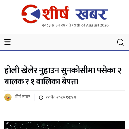
२०८३ साउन २४ गते / 9th of August 2026
Sheersha khabar
होली खेलेर नुहाउन सुनकोसीमा पसेका २
बालक र १ बालिका बेपत्ता
शीर्ष खबर
११ चैत २०८० १२:५७