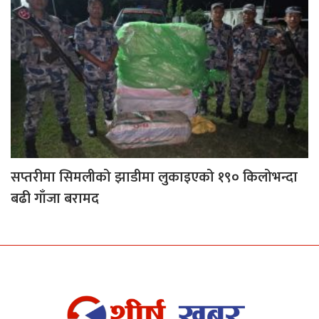
सप्तरीमा सिमलीको झाडीमा लुकाइएको १९० किलोभन्दा
बढी गाँजा बरामद