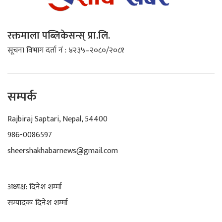
रक्तमाला पब्लिकेसन्स् प्रा.लि.
सूचना विभाग दर्ता नं : ४२३५–२०८०/२०८१
सम्पर्क
Rajbiraj Saptari, Nepal, 54400
986-0086597
sheershakhabarnews@gmail.com
अध्यक्ष: दिनेश शर्म्मा
सम्पादकः दिनेश शर्म्मा