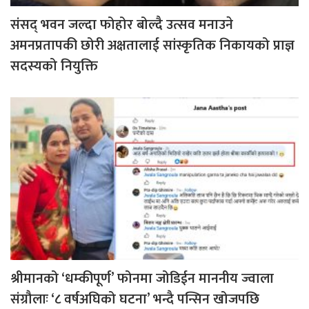
संसद् भवन जल्दा फोहोर बोल्दै उत्सव मनाउने
अमनप्रतापकी छोरी अक्षतालाई सांस्कृतिक निकायको प्राज्ञ
सदस्यको नियुक्ति
श्रीमानको ‘धम्कीपूर्ण’ फोनमा जोडिईन माननीय ज्वाला
संग्रौलाः ‘८ वर्षअघिको घटना’ भन्दै पन्सिन खोजपछि