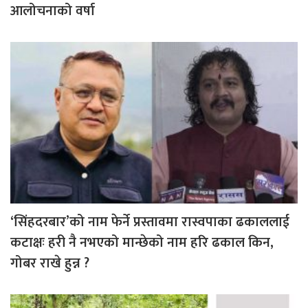
आलोचनाको वर्षा
‘सिंहदरबार’को नाम फेर्ने प्रस्तावमा रास्वपाका ढकाललाई
कटाक्षः हरी नै नभएको मान्छेको नाम हरि ढकाल किन,
गोबर राखे हुन्न ?