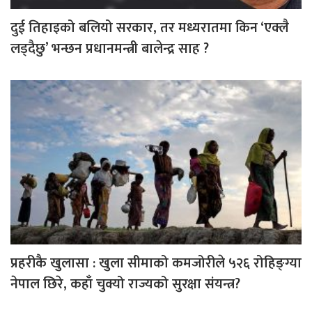
दुई तिहाइको बलियो सरकार, तर मध्यरातमा किन ‘एक्लै
लड्दैछु’ भन्छन प्रधानमन्त्री बालेन्द्र साह ?
प्रहरीकै खुलासा : खुला सीमाको कमजोरीले ५२६ रोहिङ्ग्या
नेपाल छिरे, कहाँ चुक्यो राज्यको सुरक्षा संयन्त्र?