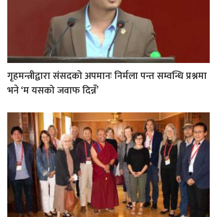
गृहमन्त्रीद्वारा संसदको अपमानः निर्मला पन्त सम्वन्धि प्रश्नमा
भने ‘म यसको जवाफ दिन्नँ’