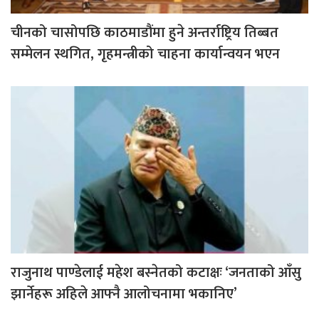
चीनको चासोपछि काठमाडौंमा हुने अन्तर्राष्ट्रिय तिब्बत
सम्मेलन स्थगित, गृहमन्त्रीको चाहना कार्यान्वयन भएन
राजुनाथ पाण्डेलाई महेश बस्नेतको कटाक्षः ‘जनताको आँसु
झार्नेहरू अहिले आफ्नै आलोचनामा भकानिए’