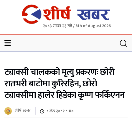
२०८३ साउन २३ गते / 8th of August 2026
Sheersha khabar
ट्याक्सी चालकको मृत्यु प्रकरणः छोरी
रातभरी बाटोमा कुरिरहिन, छोरो
ट्याक्सीमा हालेर हिडेका कृष्ण फर्किएनन
शीर्ष खबर
८ जेठ २०८१ ८:४०