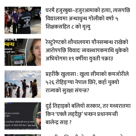
घरमै हजुरबुबा–हजुरआमाको हत्या, त्यसपछि
विद्यालयमा अन्धाधुन्ध गोलीको वर्षाः ५
शिक्षकसहित ८ को मृत्यु
रेस्टुरेण्टको शौचालयमा यौनसम्बन्ध राखेको
आरोपपछि विवादः व्यवस्थापकमाथि थुकेको
अभियोगमा १९ वर्षीया युवती पक्राउ
प्रहरीकै खुलासा : खुला सीमाको कमजोरीले
५२६ रोहिङ्ग्या नेपाल छिरे, कहाँ चुक्यो
राज्यको सुरक्षा संयन्त्र?
दुई तिहाइको बलियो सरकार, तर मध्यरातमा
किन ‘एक्लै लड्दैछु’ भन्छन प्रधानमन्त्री
बालेन्द्र साह ?