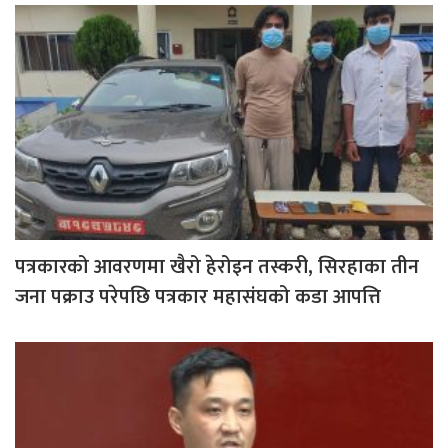
पत्रकारको आवरणमा खैरो हेरोइन तस्करी, सिरहाका तीन
जना पक्राउ परेपछि पत्रकार महासंघको कडा आपत्ति