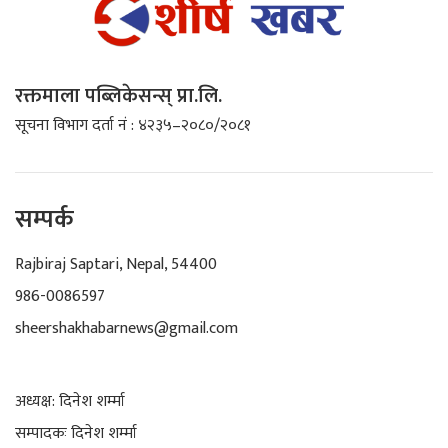
रक्तमाला पब्लिकेसन्स् प्रा.लि.
सूचना विभाग दर्ता नं : ४२३५–२०८०/२०८१
सम्पर्क
Rajbiraj Saptari, Nepal, 54400
986-0086597
sheershakhabarnews@gmail.com
अध्यक्ष: दिनेश शर्म्मा
सम्पादकः दिनेश शर्म्मा