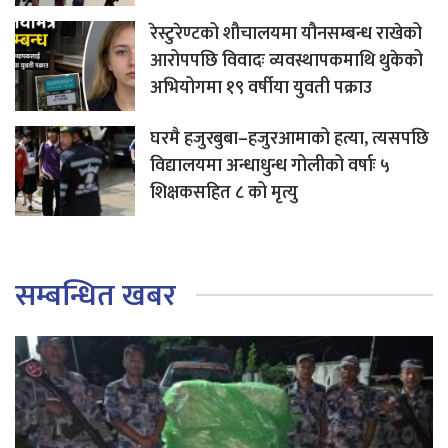
रेस्टुरेण्टको शौचालयमा यौनसम्बन्ध राखेको
आरोपपछि विवादः व्यवस्थापकमाथि थुकेको
अभियोगमा १९ वर्षीया युवती पक्राउ
घरमै हजुरबुबा–हजुरआमाको हत्या, त्यसपछि
विद्यालयमा अन्धाधुन्ध गोलीको वर्षाः ५
शिक्षकसहित ८ को मृत्यु
सम्बन्धित खबर