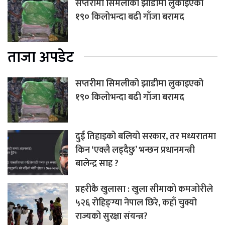
सप्तरीमा सिमलीको झाडीमा लुकाइएको
१९० किलोभन्दा बढी गाँजा बरामद
ताजा अपडेट
सप्तरीमा सिमलीको झाडीमा लुकाइएको
१९० किलोभन्दा बढी गाँजा बरामद
दुई तिहाइको बलियो सरकार, तर मध्यरातमा
किन ‘एक्लै लड्दैछु’ भन्छन प्रधानमन्त्री
बालेन्द्र साह ?
प्रहरीकै खुलासा : खुला सीमाको कमजोरीले
५२६ रोहिङ्ग्या नेपाल छिरे, कहाँ चुक्यो
राज्यको सुरक्षा संयन्त्र?