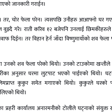
 आएको जानकारी गराईन।
े। तर, चोर फेला परेन। त्यसपछि उनीहरु आआफ्नो घर ग
 वुझ्दै गरे। राती करिव १२ बजेपनि उनलाई छिमकीहरुल
जवाफ दिईन। तर विहान हेर्न जाँदा विष्णुमायाँको शव फेला 
ा उनको शव फेला परेको थियो। उनको टाउकोमा खन्तीले 
्रहरीका अनुसार घरमा लुटपाट भएको पाईएको थियो। घ
िमप्राप्त कुकुर समेत मगाएको थियो। कुकुरले घरको प
्मलिएको थियो।
ाका प्रहरी कार्यालय अनारमनीको टोलीले घट्नाको संयुक्त 