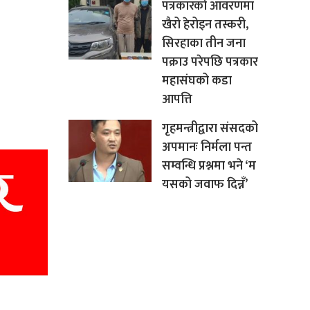
पत्रकारको आवरणमा
खैरो हेरोइन तस्करी,
सिरहाका तीन जना
पक्राउ परेपछि पत्रकार
महासंघको कडा
आपत्ति
गृहमन्त्रीद्वारा संसदको
अपमानः निर्मला पन्त
सम्वन्धि प्रश्नमा भने ‘म
यसको जवाफ दिन्नँ’