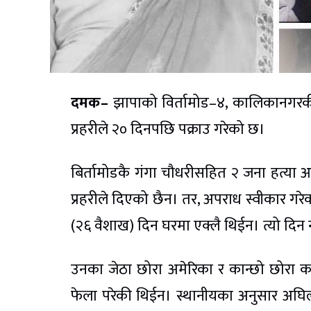
दमक–
झापाको विर्तामोड–४, कालिकानगरकी ६८
प्रहरीले २० दिनपछि पक्राउ गरेको छ।
बिर्तामोडकै गंगा चौधरीसहित २ जना हत्या 
प्रहरीले दिएको छैन। तर, अपराध स्वीकार ग
(२६ वैशाख) दिन घरमा एक्लै थिईन। त्यो द
उनका जेठा छोरा अमेरिका र कान्छो छोरा का
फेला परेकी थिईन। स्थानीयका अनुसार अघिल्