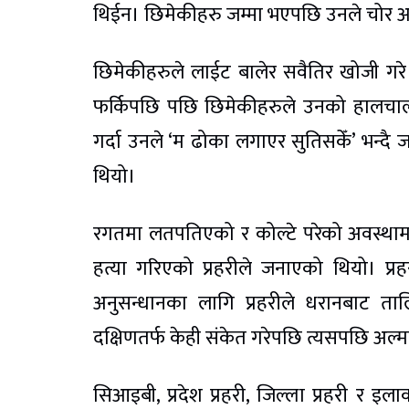
थिईन। छिमेकीहरु जम्मा भएपछि उनले चोर
छिमेकीहरुले लाईट बालेर सवैतिर खोजी गर
फर्किपछि पछि छिमेकीहरुले उनको हालचाल
गर्दा उनले ‘म ढोका लगाएर सुतिसकेँ’ भन्दै 
थियो।
रगतमा लतपतिएको र कोल्टे परेको अवस्थाम
हत्या गरिएको प्रहरीले जनाएको थियो। प
अनुसन्धानका लागि प्रहरीले धरानबाट ताल
दक्षिणतर्फ केही संकेत गरेपछि त्यसपछि अल
सिआइबी, प्रदेश प्रहरी, जिल्ला प्रहरी र इल