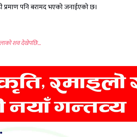
ेही प्रमाण पनि बरामद भएको जनाईएको छ।
हिलाको शव देखेपछि…