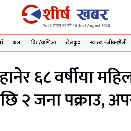
२०८३ साउन २१ गते / 6th of August 2026
ता
कला
वित्त/वाणिज्य
खेलकुद
स्वास्थ्य–जीवनशैली
हानेर ६८ वर्षीया महि
ि २ जना पक्राउ, अप