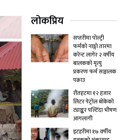
लोकप्रिय
सप्तरीमा पोल्ट्री
फर्मको नाङ्गो तारमा
करेन्ट लागेर २ वर्षीय
बालकको मृत्यु
प्रकरणः फर्म सञ्चालक
पक्राउ
रौतहटमा १२ हजार
लिटर पेट्रोल बोकेको
ट्याङ्कर पल्टिँदा भीषण
आगलागी
इटहरीमा १७ वर्षीय