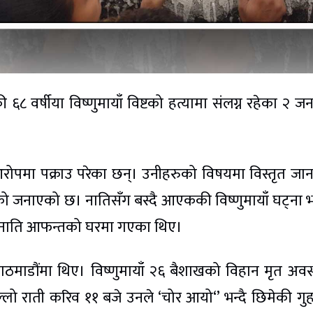
 वर्षीया विष्णुमायाँ विष्टको हत्यामा संलग्न रहेका २ ज
आरोपमा पक्राउ परेका छन्। उनीहरुको विषयमा विस्तृत जा
रेको जनाएको छ। नातिसँग बस्दै आएककी विष्णुमायाँ घट्ना
िन नाति आफन्तको घरमा गएका थिए।
ठमाडौंमा थिए। विष्णुमायाँ २६ बैशाखको विहान मृत अवस
लो राती करिव ११ बजे उनले ‘चोर आयो‘’ भन्दै छिमेकी गुह