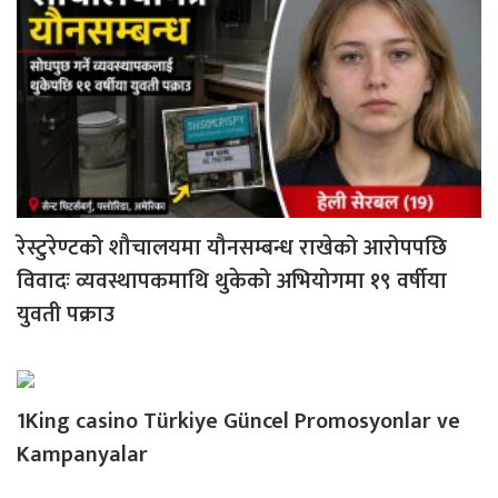
रेस्टुरेण्टको शौचालयमा यौनसम्बन्ध राखेको आरोपपछि
विवादः व्यवस्थापकमाथि थुकेको अभियोगमा १९ वर्षीया
युवती पक्राउ
1King casino Türkiye Güncel Promosyonlar ve
Kampanyalar