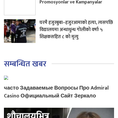
Promosyonlar ve Kampanyalar
घरमै हजुरबुबा–हजुरआमाको हत्या, त्यसपछि
विद्यालयमा अन्धाधुन्ध गोलीको वर्षाः ५
शिक्षकसहित ८ को मृत्यु
सम्बन्धित खबर
часто Задаваемые Вопросы Про Admiral
Casino Официальный Сайт Зеркало