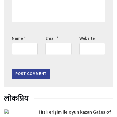
Name
*
Email
*
Website
लोकप्रिय
Hızlı erişim ile oyun kazan Gates of