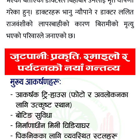
भएको बताएका डाक्टरले बिहीबार उनलाई मृत घोषणा
गरेका हुन्। डाक्टरहरू भानु न्यौपाने र डाक्टर ललित
राजवंशीको लापरबाहीको कारण बिरामीको मृत्यु
भएको परिवारले जनाएको छ।