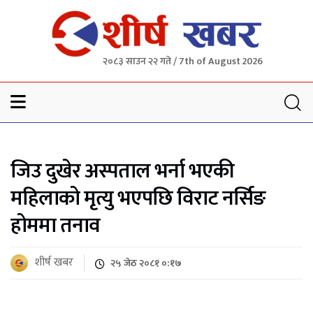
२०८३ साउन २२ गते / 7th of August 2026
Sheersha khabar
जिउ दुखेर अस्पताल भर्ना भएकी
महिलाको मृत्यु भएपछि विराट नर्सिङ
होममा तनाव
शीर्ष खबर
२५ जेठ २०८१ ०:१७