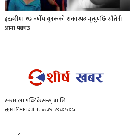
इटहरीमा १७ वर्षीय युवकको शंकास्पद मृत्युपछि सौतेनी
आमा पक्राउ
रक्तमाला पब्लिकेसन्स् प्रा.लि.
सूचना विभाग दर्ता नं : ४२३५–२०८०/२०८१