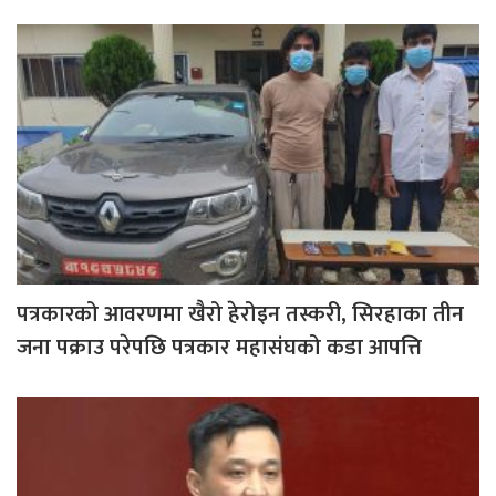
पत्रकारको आवरणमा खैरो हेरोइन तस्करी, सिरहाका तीन
जना पक्राउ परेपछि पत्रकार महासंघको कडा आपत्ति