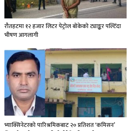
रौतहटमा १२ हजार लिटर पेट्रोल बोकेको ट्याङ्कर पल्टिँदा
भीषण आगलागी
भ्याक्सिनेटरको पारिश्रमिकबाट २० प्रतिशत ‘कमिसन’