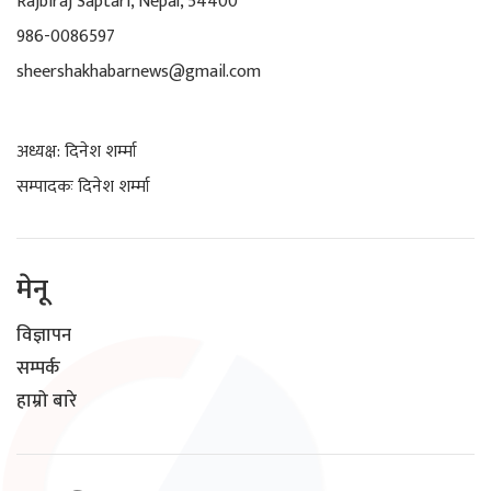
Rajbiraj Saptari, Nepal, 54400
986-0086597
sheershakhabarnews@gmail.com
अध्यक्ष: दिनेश शर्म्मा
सम्पादकः दिनेश शर्म्मा
मेनू
विज्ञापन
सम्पर्क
हाम्रो बारे