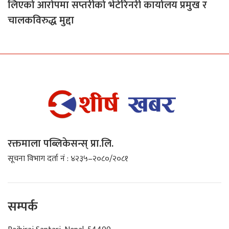
लिएको आरोपमा सप्तरीको भेटेरिनरी कार्यालय प्रमुख र
चालकविरुद्ध मुद्दा
रक्तमाला पब्लिकेसन्स् प्रा.लि.
सूचना विभाग दर्ता नं : ४२३५–२०८०/२०८१
सम्पर्क