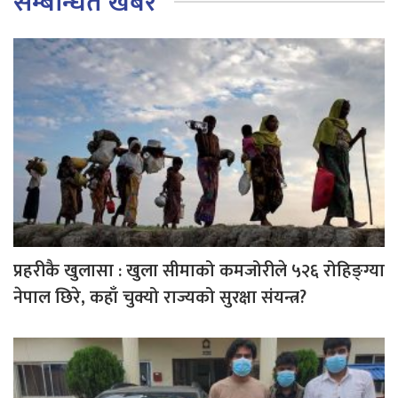
सम्बन्धित खबर
प्रहरीकै खुलासा : खुला सीमाको कमजोरीले ५२६ रोहिङ्ग्या
नेपाल छिरे, कहाँ चुक्यो राज्यको सुरक्षा संयन्त्र?