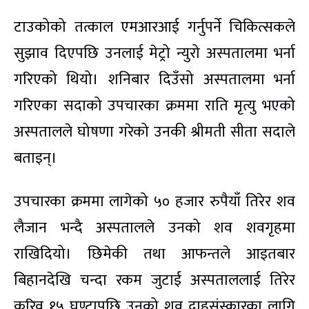
टाउकोको तत्काल एमआरआई गर्नुपर्ने चिकित्सकले
सुझाव दिएपछि उनलाई मेट्रो न्युरो अस्पतालमा भर्ना
गरिएको थियो। शनिबार दिउँसो अस्पतालमा भर्ना
गरिएका सदाको उपचारका क्रममा राति मृत्यु भएको
अस्पतालले घोषणा गरेको उनकी श्रीमती सीता सदाले
बताइन्।
उपचारका क्रममा लागेको ५० हजार रुपैयाँ तिरेर शव
लैजान भन्दै अस्पतालले उनको शव शवगृहमा
राखिदियो। छिमेकी तथा आफन्तले आइतबार
बिहानदेखि चन्दा रकम जुटाई अस्पताललाई तिरेर
करिव १५ घण्टापछि उनको शव दाहसंस्कारका लागि