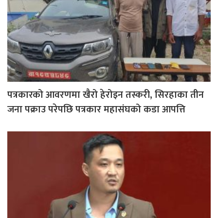
पत्रकारको आवरणमा खैरो हेरोइन तस्करी, सिरहाका तीन
जना पक्राउ परेपछि पत्रकार महासंघको कडा आपत्ति