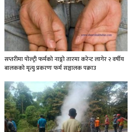
सप्तरीमा पोल्ट्री फर्मको नाङ्गो तारमा करेन्ट लागेर २ वर्षीय
बालकको मृत्यु प्रकरणः फर्म सञ्चालक पक्राउ