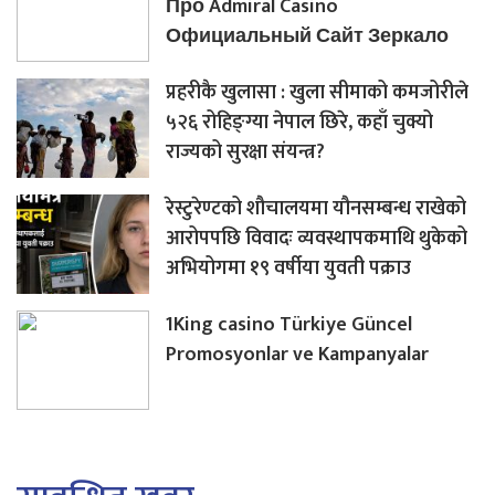
Про Admiral Casino
Официальный Сайт Зеркало
प्रहरीकै खुलासा : खुला सीमाको कमजोरीले
५२६ रोहिङ्ग्या नेपाल छिरे, कहाँ चुक्यो
राज्यको सुरक्षा संयन्त्र?
रेस्टुरेण्टको शौचालयमा यौनसम्बन्ध राखेको
आरोपपछि विवादः व्यवस्थापकमाथि थुकेको
अभियोगमा १९ वर्षीया युवती पक्राउ
1King casino Türkiye Güncel
Promosyonlar ve Kampanyalar