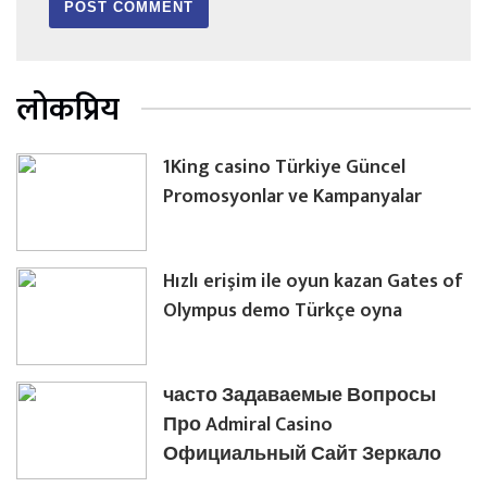
लोकप्रिय
1King casino Türkiye Güncel
Promosyonlar ve Kampanyalar
Hızlı erişim ile oyun kazan Gates of
Olympus demo Türkçe oyna
часто Задаваемые Вопросы
Про Admiral Casino
Официальный Сайт Зеркало