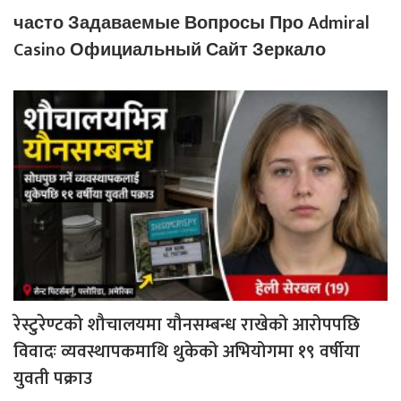
часто Задаваемые Вопросы Про Admiral
Casino Официальный Сайт Зеркало
रेस्टुरेण्टको शौचालयमा यौनसम्बन्ध राखेको आरोपपछि
विवादः व्यवस्थापकमाथि थुकेको अभियोगमा १९ वर्षीया
युवती पक्राउ