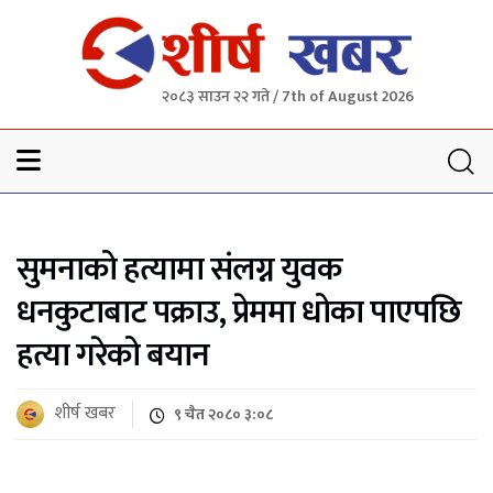
२०८३ साउन २२ गते / 7th of August 2026
Sheersha khabar
सुमनाको हत्यामा संलग्न युवक
धनकुटाबाट पक्राउ, प्रेममा धोका पाएपछि
हत्या गरेको बयान
शीर्ष खबर
९ चैत २०८० ३:०८