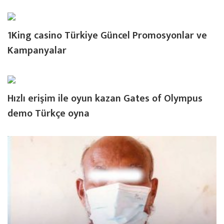
1King casino Türkiye Güncel Promosyonlar ve
Kampanyalar
Hızlı erişim ile oyun kazan Gates of Olympus
demo Türkçe oyna