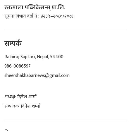
रक्तमाला पब्लिकेसन्स् प्रा.लि.
सूचना विभाग दर्ता नं : ४२३५–२०८०/२०८१
सम्पर्क
Rajbiraj Saptari, Nepal, 54400
986-0086597
sheershakhabarnews@gmail.com
अध्यक्ष: दिनेश शर्म्मा
सम्पादकः दिनेश शर्म्मा