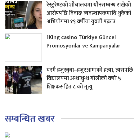
रेस्टुरेण्टको शौचालयमा यौनसम्बन्ध राखेको
आरोपपछि विवादः व्यवस्थापकमाथि थुकेको
अभियोगमा १९ वर्षीया युवती पक्राउ
1King casino Türkiye Güncel
Promosyonlar ve Kampanyalar
घरमै हजुरबुबा–हजुरआमाको हत्या, त्यसपछि
विद्यालयमा अन्धाधुन्ध गोलीको वर्षाः ५
शिक्षकसहित ८ को मृत्यु
सम्बन्धित खबर