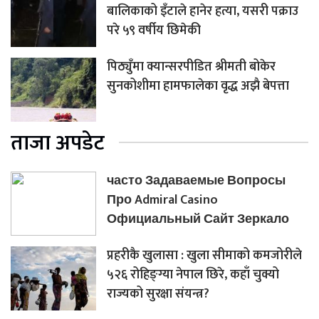
बालिकाको इँटाले हानेर हत्या, यसरी पक्राउ
परे ५९ वर्षीय छिमेकी
पिठ्युँमा क्यान्सरपीडित श्रीमती बोकेर
सुनकोशीमा हामफालेका वृद्ध अझै बेपत्ता
ताजा अपडेट
часто Задаваемые Вопросы
Про Admiral Casino
Официальный Сайт Зеркало
प्रहरीकै खुलासा : खुला सीमाको कमजोरीले
५२६ रोहिङ्ग्या नेपाल छिरे, कहाँ चुक्यो
राज्यको सुरक्षा संयन्त्र?