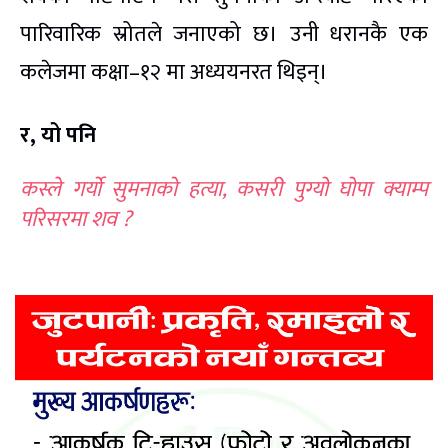
पारिवारिक स्रोतले जनाएको छ। उनी धरानकै एक
कलेजमा कक्षा–१२ मा अध्ययनरत थिइन्।
र, यो पनि
कस्ले गर्यो सुमनाको हत्या, कसरी पुग्यो घोपा क्याम्प
परिसरमा शव ?