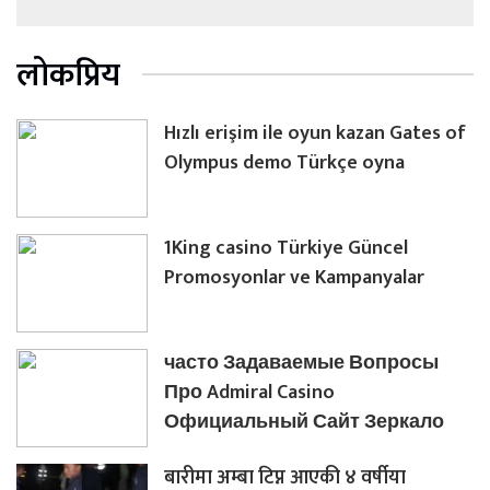
लोकप्रिय
Hızlı erişim ile oyun kazan Gates of
Olympus demo Türkçe oyna
1King casino Türkiye Güncel
Promosyonlar ve Kampanyalar
часто Задаваемые Вопросы
Про Admiral Casino
Официальный Сайт Зеркало
बारीमा अम्बा टिप्न आएकी ४ वर्षीया