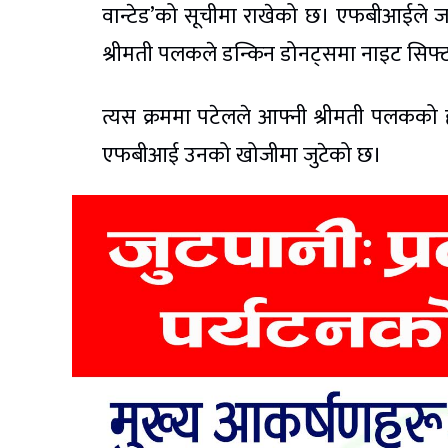
वान्टेड’को सूचीमा राखेको छ। एफबीआईले जा
श्रीमती पलकले डन्किन डोनट्समा नाइट सिफ्
त्यस क्रममा पटेलले आफ्नी श्रीमती पलकको 
एफबीआई उनको खोजीमा जुटेको छ।