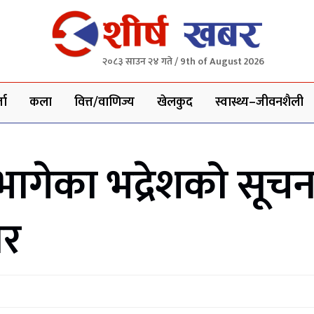
२०८३ साउन २४ गते / 9th of August 2026
ता
कला
वित्त/वाणिज्य
खेलकुद
स्वास्थ्य–जीवनशैली
 भागेका भद्रेशको सूच
ार