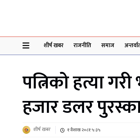
Sheersha khabar
शीर्ष खबर
राजनीति
समाज
अन्तर्वार्
पत्निको हत्या गरी
हजार डलर पुरस्क
शीर्ष खबर
१ वैशाख २०८१ ५:३५