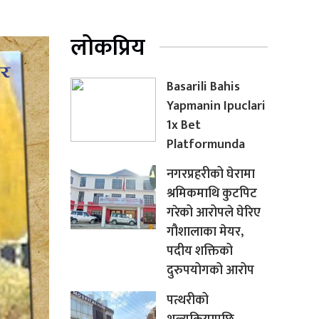
लोकप्रिय
Basarili Bahis
Yapmanin Ipuclari
1x Bet
Platformunda
नगरप्रहरीको घेरामा
श्रमिकमाथि कुटपिट
गरेको आरोपले घेरिए
गौशालाका मेयर,
पदीय शक्तिको
दुरुपयोगको आरोप
पत्थरीको