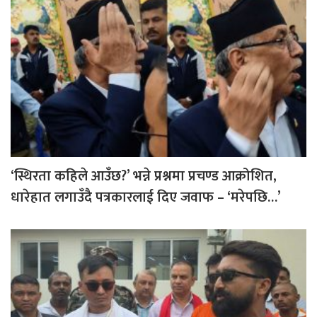
‘स्थिरता कहिले आउँछ?’ भन्ने प्रश्नमा प्रचण्ड आक्रोशित,
धारेहात लगाउँदै पत्रकारलाई दिए जवाफ – ‘मरेपछि…’