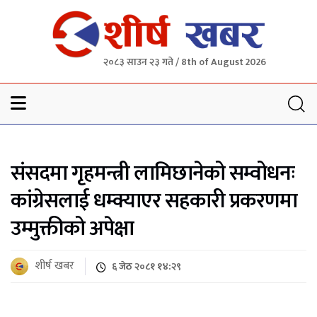
२०८३ साउन २३ गते / 8th of August 2026
Sheersha khabar
संसदमा गृहमन्त्री लामिछानेको सम्वोधनः
कांग्रेसलाई धम्क्याएर सहकारी प्रकरणमा
उम्मुक्तीको अपेक्षा
शीर्ष खबर
६ जेठ २०८१ १४:२९