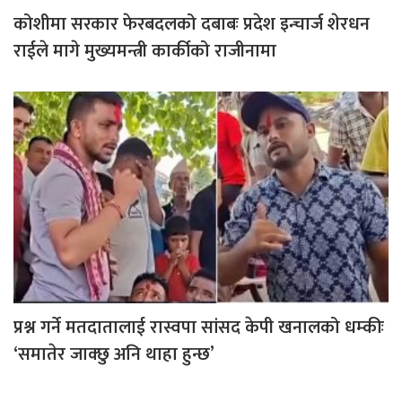
कोशीमा सरकार फेरबदलको दबाबः प्रदेश इन्चार्ज शेरधन
राईले मागे मुख्यमन्त्री कार्कीको राजीनामा
प्रश्न गर्ने मतदातालाई रास्वपा सांसद केपी खनालको धम्कीः
‘समातेर जाक्छु अनि थाहा हुन्छ’