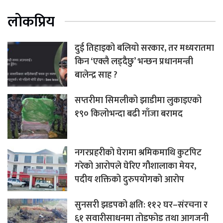
लोकप्रिय
दुई तिहाइको बलियो सरकार, तर मध्यरातमा
किन ‘एक्लै लड्दैछु’ भन्छन प्रधानमन्त्री
बालेन्द्र साह ?
सप्तरीमा सिमलीको झाडीमा लुकाइएको
१९० किलोभन्दा बढी गाँजा बरामद
नगरप्रहरीको घेरामा श्रमिकमाथि कुटपिट
गरेको आरोपले घेरिए गौशालाका मेयर,
पदीय शक्तिको दुरुपयोगको आरोप
सुनसरी झडपको क्षति: ११२ घर–संरचना र
६१ सवारीसाधनमा तोडफोड तथा आगजनी