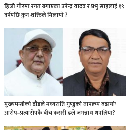
हिजो गौरमा रगत बगाएका उपेन्द्र यादव र प्रभु साहलाई १९
वर्षपछि कुन शक्तिले मिलायो ?
मुख्यमन्त्रीको दौडले मध्यराति गुण्डुको तापक्रम बढायोः
आरोप–प्रत्यारोपकै बीच कसरी ढले जगन्नाथ थपलिया?