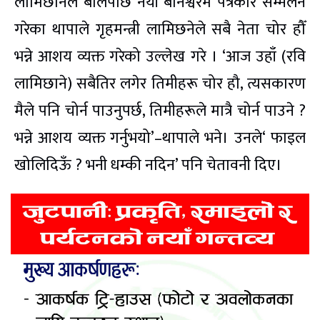
लामिछानेले बोलेपछि नयाँ बानेश्वरमै पत्रकार सम्मेलन
गरेका थापाले गृहमन्त्री लामिछनेले सबै नेता चोर हौँ
भन्ने आशय व्यक्त गरेको उल्लेख गरे । ‘आज उहाँ (रवि
लामिछाने) सबैतिर लगेर तिमीहरू चोर हौ, त्यसकारण
मैले पनि चोर्न पाउनुपर्छ, तिमीहरूले मात्रै चोर्न पाउने ?
भन्ने आशय व्यक्त गर्नुभयो’–थापाले भने। उनले‘ फाइल
खोलिदिऊँ ? भनी धम्की नदिन’ पनि चेतावनी दिए।