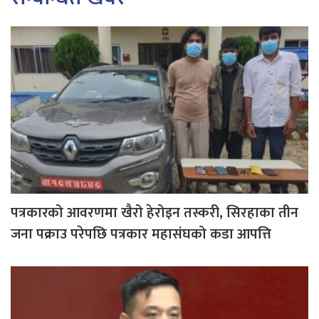
पत्रकारको आवरणमा खैरो हेरोइन तस्करी, सिरहाका तीन
जना पक्राउ परेपछि पत्रकार महासंघको कडा आपत्ति