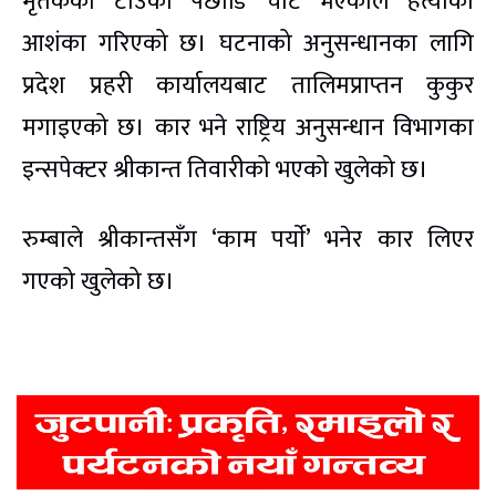
मृतकको टाउको पछाडि चोट भएकाले हत्याको
आशंका गरिएको छ। घटनाको अनुसन्धानका लागि
प्रदेश प्रहरी कार्यालयबाट तालिमप्राप्तन कुकुर
मगाइएको छ। कार भने राष्ट्रिय अनुसन्धान विभागका
इन्सपेक्टर श्रीकान्त तिवारीको भएको खुलेको छ।
रुम्बाले श्रीकान्तसँग ‘काम पर्याे’ भनेर कार लिएर
गएको खुलेको छ।