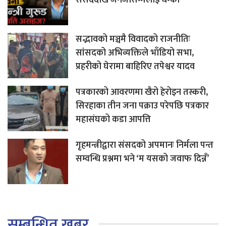
सद्भावको मञ्चमै विवादको राजनीतिः
सांसदको अभिव्यक्तिले भाँडियो सभा,
प्रहरीको घेरामा बाहिरिए तपेश्वर यादव
पत्रकारको आवरणमा खैरो हेरोइन तस्करी,
सिरहाका तीन जना पक्राउ परेपछि पत्रकार
महासंघको कडा आपत्ति
गृहमन्त्रीद्वारा संसदको अपमानः निर्मला पन्त
सम्वन्धि प्रश्नमा भने ‘म यसको जवाफ दिन्नँ’
सम्बन्धित खबर