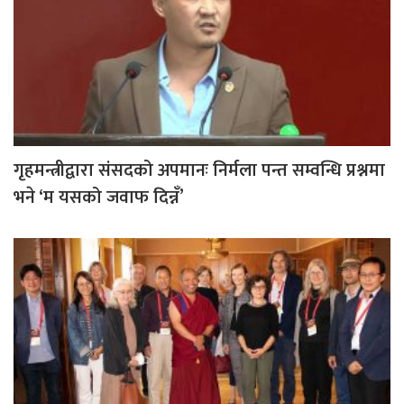
गृहमन्त्रीद्वारा संसदको अपमानः निर्मला पन्त सम्वन्धि प्रश्नमा
भने ‘म यसको जवाफ दिन्नँ’