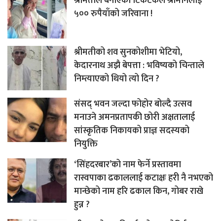
श्रीमतीले बनाएको टिकटकले श्रीमानलाई
५०० रुपैयाँको जरिवाना !
श्रीमतीको शव सुनकोशीमा भेटियो,
केदारनाथ अझै बेपत्ता : भविष्यको चिन्ताले
निम्त्याएको थियो त्यो दिन ?
संसद् भवन जल्दा फोहोर बोल्दै उत्सव
मनाउने अमनप्रतापकी छोरी अक्षतालाई
सांस्कृतिक निकायको प्राज्ञ सदस्यको
नियुक्ति
‘सिंहदरबार’को नाम फेर्ने प्रस्तावमा
रास्वपाका ढकाललाई कटाक्षः हरी नै नभएको
मान्छेको नाम हरि ढकाल किन, गोबर राखे
हुन्न ?