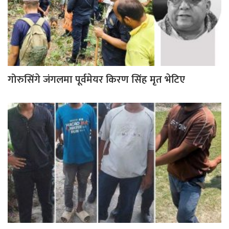
गोरुसिंगे जंगलमा पूर्वमेयर किरण सिंह मृत भेटिए