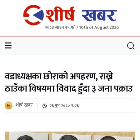
२०८३ साउन २५ गते / 10th of August 2026
Sheersha khabar
वडाध्यक्षका छोराको अपहरण, राख्ने
ठाउँका विषयमा विवाद हुँदा ३ जना पक्राउ
शीर्ष खबर
२६ पुष २०८० २:२६