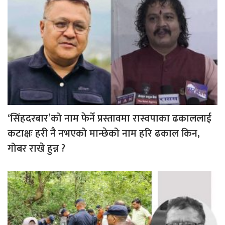
‘सिंहदरबार’को नाम फेर्ने प्रस्तावमा रास्वपाका ढकाललाई
कटाक्षः हरी नै नभएको मान्छेको नाम हरि ढकाल किन,
गोबर राखे हुन्न ?