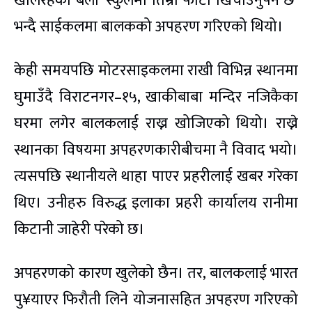
खेलिरहेका बेला ‘स्कुलमा तिम्रो फोटो खिचाउनुपर्ने छ’
भन्दै साईकलमा बालकको अपहरण गरिएको थियो।
केही समयपछि मोटरसाइकलमा राखी विभिन्न स्थानमा
घुमाउँदै विराटनगर–१५, खाकीबाबा मन्दिर नजिकैका
घरमा लगेर बालकलाई राख्न खोजिएको थियो। राख्ने
स्थानका विषयमा अपहरणकारीबीचमा नै विवाद भयो।
त्यसपछि स्थानीयले थाहा पाएर प्रहरीलाई खबर गरेका
थिए। उनीहरु विरुद्ध इलाका प्रहरी कार्यालय रानीमा
किटानी जाहेरी परेको छ।
अपहरणको कारण खुलेको छैन। तर, बालकलाई भारत
पु¥याएर फिरौती लिने योजनासहित अपहरण गरिएको