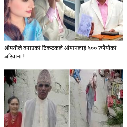
श्रीमतीले बनाएको टिकटकले श्रीमानलाई ५०० रुपैयाँको
जरिवाना !