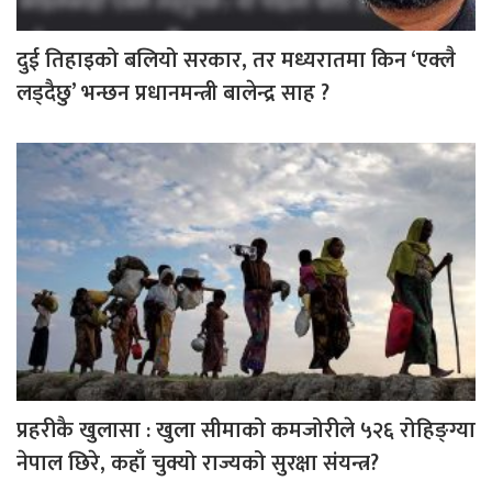
दुई तिहाइको बलियो सरकार, तर मध्यरातमा किन ‘एक्लै
लड्दैछु’ भन्छन प्रधानमन्त्री बालेन्द्र साह ?
प्रहरीकै खुलासा : खुला सीमाको कमजोरीले ५२६ रोहिङ्ग्या
नेपाल छिरे, कहाँ चुक्यो राज्यको सुरक्षा संयन्त्र?