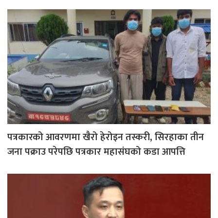
पत्रकारको आवरणमा खैरो हेरोइन तस्करी, सिरहाका तीन
जना पक्राउ परेपछि पत्रकार महासंघको कडा आपत्ति