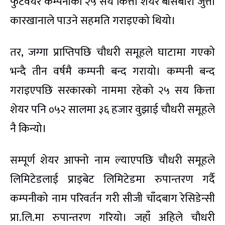
फुटवेयर कम्पनीको २५ सय कित्ता शेयर बाँसबारी जुत्ता
कारखानाले पाउने सहमति गराइएको थियो।
तर, जग्गा प्राप्तिपछि चौधरी समूहले घाटामा गएको
भन्दै तीन वर्षमै कम्पनी बन्द गरायो। कम्पनी बन्द
गराइएपछि सरकारको नाममा रहेको २५ सय कित्ता
शेयर पनि ०५२ सालमा ३६ हजार वुझाई चौधरी समूहले
नै किन्यो।
सम्पूर्ण शेयर आफ्नो नाम ल्याएपछि चौधरी समूहले
लिमिटेडलाई प्राइबेट लिमिटेडमा रुपान्तरण गर्दै
कम्पनीको नाम परिवर्तन गरी सीजी चाँदबाग रेसिडेन्सी
प्रा.लि.मा रुपान्तरण गरियो। जहाँ अहिले चौधरी