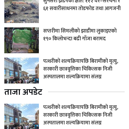
सुनसरी झडपको क्षति: ११२ घर–संरचना र
६१ सवारीसाधनमा तोडफोड तथा आगजनी
सप्तरीमा सिमलीको झाडीमा लुकाइएको
१९० किलोभन्दा बढी गाँजा बरामद
पत्थरीको शल्यक्रियापछि बिरामीको मृत्यु,
सरकारी छात्रवृत्तिका चिकित्सक निजी
अस्पतालमा शल्यक्रियामा संलग्न
ताजा अपडेट
पत्थरीको शल्यक्रियापछि बिरामीको मृत्यु,
सरकारी छात्रवृत्तिका चिकित्सक निजी
अस्पतालमा शल्यक्रियामा संलग्न