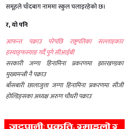
समूहले चाँदबाग नाममा स्कुल चलाइरहेको छ।
र, यो पनि
आफन्त पक्राउ परेपछि राष्ट्रपतिका सल्लाहकार
हस्याङ्फस्याङ गर्दै पुगे सीआईबी
सरकारी जग्गा हिनामिना प्रकरणमा झारखण्डका
मुख्यमन्त्री नै पक्राउ
बाँसबारी छालाजुत्ता जग्गा हिनामिना प्रकरणमा सीजी
होल्डिङ्सका अध्यक्ष अरुण चौधरी पक्राउ