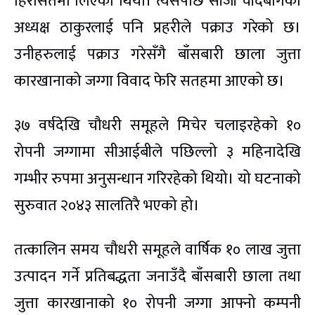
हिरासतमा लिएको थियो। त्यसपछि सीजी चाँदबागका
अध्यक्ष ठाकुरलाई पनि प्रहरीले पक्राउ गरेको छ।
उनीहरुलाई पक्राउ गरेसँगै बाँसबारी छाला जुत्ता
कारखानाको जग्गा विवाद फेरि सतहमा आएको छ।
३७ वर्षदेखि चौधरी समूहले मिचेर चलाइरहेको १०
रोपनी जग्गामा सीआईबीले पछिल्लो ३ महिनादेखि
गम्भीर रुपमा अनुसन्धान गरिरहेको थियो। यो घटनाको
सुरुवात २०४३ सालतिरै भएको हो।
तत्कालिन समय चौधरी समूहले वार्षिक १० लाख जुत्ता
उत्पादन गर्ने प्रतिबद्धता जनाउँदै बाँसबारी छाला तथा
जुत्ता कारखानाको १० रोपनी जग्गा आफ्नो कम्पनी