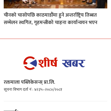
चीनको चासोपछि काठमाडौंमा हुने अन्तर्राष्ट्रिय तिब्बत
सम्मेलन स्थगित, गृहमन्त्रीको चाहना कार्यान्वयन भएन
रक्तमाला पब्लिकेसन्स् प्रा.लि.
सूचना विभाग दर्ता नं : ४२३५–२०८०/२०८१