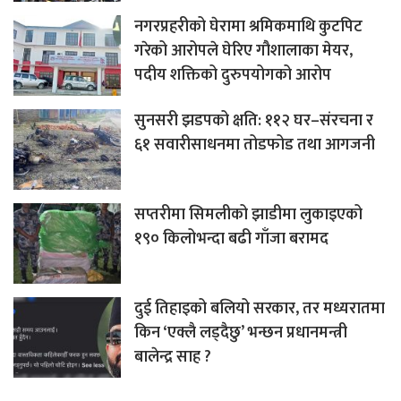
नगरप्रहरीको घेरामा श्रमिकमाथि कुटपिट
गरेको आरोपले घेरिए गौशालाका मेयर,
पदीय शक्तिको दुरुपयोगको आरोप
सुनसरी झडपको क्षति: ११२ घर–संरचना र
६१ सवारीसाधनमा तोडफोड तथा आगजनी
सप्तरीमा सिमलीको झाडीमा लुकाइएको
१९० किलोभन्दा बढी गाँजा बरामद
दुई तिहाइको बलियो सरकार, तर मध्यरातमा
किन ‘एक्लै लड्दैछु’ भन्छन प्रधानमन्त्री
बालेन्द्र साह ?