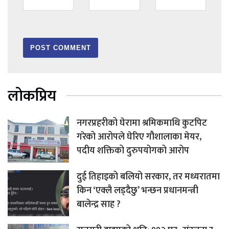
लोकप्रिय
नगरप्रहरीको घेरामा श्रमिकमाथि कुटपिट
गरेको आरोपले घेरिए गौशालाका मेयर,
पदीय शक्तिको दुरुपयोगको आरोप
दुई तिहाइको बलियो सरकार, तर मध्यरातमा
किन ‘एक्लै लड्दैछु’ भन्छन प्रधानमन्त्री
बालेन्द्र साह ?