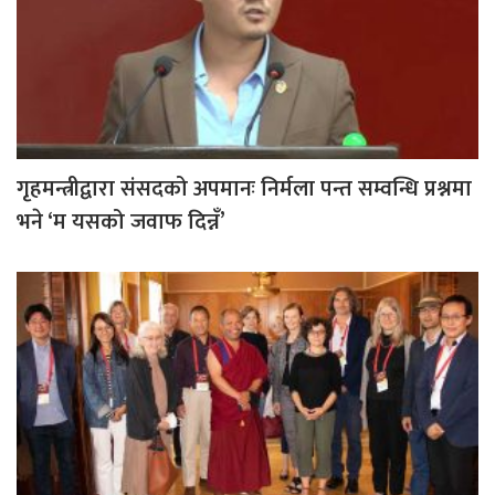
गृहमन्त्रीद्वारा संसदको अपमानः निर्मला पन्त सम्वन्धि प्रश्नमा
भने ‘म यसको जवाफ दिन्नँ’