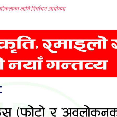
िकारिकताका लागि निर्वाचन आयोगमा