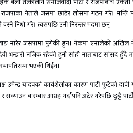
िरहेकै बेला तत्कालीन समाजवादी पार्टी र राजपाबीच एकता
 राजपाका नेताले जसपा छाडेर लोसपा गठन गरे। मन्त्रि
वस्ने निधो गरे। त्यसपछि उनी निरन्तर पदमा छन्।
छलाङ मारेर जसपामा पुगेकी हुन। नेकपा एमालेको अखिल 
यादेवी भन्डारी नजिक रहेकी हुनी सोही नाताबाट सांसद हुँदै 
सभापतिसम्म भएकी थिईन।
क्ष उपेन्द्र यादवको कार्यशैलीका कारण पार्टी फुटेको दावी 
च्याउन बारम्बार आग्रह गर्दापनि अटेर गरेपछि छुट्टै पार्टी 