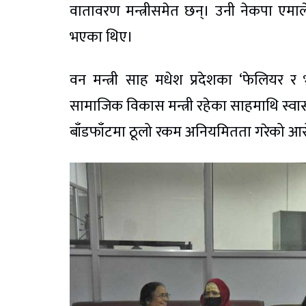
वातावरण मन्त्रीसमेत छन्। उनी नेकपा एमा
भएका थिए।
वन मन्त्री साह मधेश प्रदेशका ‘फेलियर र भ
सामाजिक विकास मन्त्री रहेका साहमाथि स्वास्थ्
बाँडफाँटमा ठूलो रकम अनियमितता गरेको आ