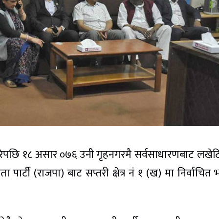
गरेपछि १८ असार ०७६ उनी गृहनगरमै सर्वसाधारणबाट लखे
 पार्टी (राजपा) बाट सप्तरी क्षेत्र नं १ (ख) मा निर्वाचित