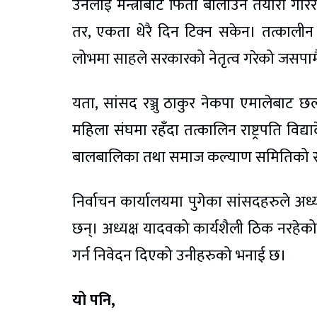
उनलाई मन्त्रीबाट फिर्ता बोलाउने तयारी गर
तर, एकता धेरै दिन टिक्न सकेन। तत्कालीन
लोभमा साहले सरकारको नेतृत्व गरेको जसपामै 
यता, सांसद रञ्जु ठाकुर नेकपा एमालेबाट 
महिला संघमा रहँदा तत्कालिन राष्ट्रपति विद्
बालबालिका तथा समाज कल्याण समितिको 
निर्वाचन कार्यालयमा पुगेका सांसदहरुले अध्य
छन्। अध्यक्ष यादवको कार्यशैली ठिक नरहेको र स
गर्न निवेदन दिएको उनीहरुको भनाई छ।
यो पनि,