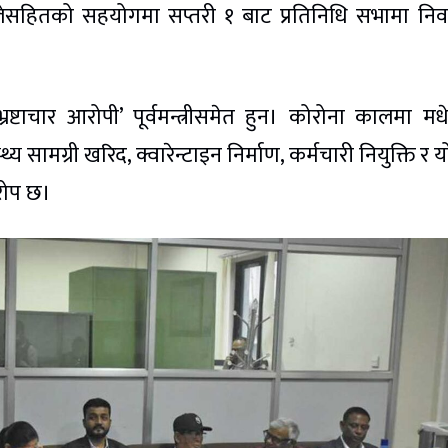
लेसहितको सहयोगमा सप्तरी १ बाट प्रतिनिधि सभामा निर्
्रष्टाचार आरोपी’ पूर्वमन्त्रीसमेत हुन। कोरोना कालमा म
य सामग्री खरिद, क्वारेन्टाइन निर्माण, कर्मचारी नियुक्ति र 
रोप छ।