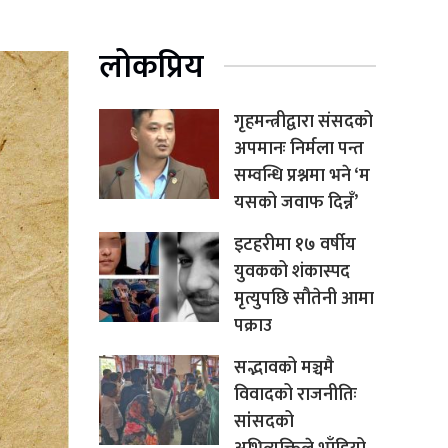
लोकप्रिय
गृहमन्त्रीद्वारा संसदको
अपमानः निर्मला पन्त
सम्वन्धि प्रश्नमा भने ‘म
यसको जवाफ दिन्नँ’
इटहरीमा १७ वर्षीय
युवकको शंकास्पद
मृत्युपछि सौतेनी आमा
पक्राउ
सद्भावको मञ्चमै
विवादको राजनीतिः
सांसदको