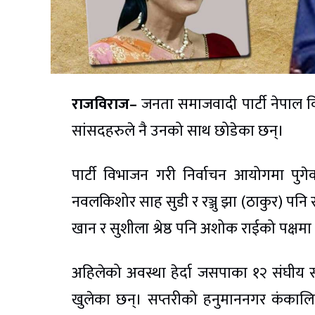
राजविराज–
जनता समाजवादी पार्टी नेपाल वि
सांसदहरुले नै उनको साथ छोडेका छन्।
पार्टी विभाजन गरी निर्वाचन आयोगमा पु
नवलकिशोर साह सुडी र रञ्जु झा (ठाकुर) पनि स
खान र सुशीला श्रेष्ठ पनि अशोक राईको पक्षम
अहिलेको अवस्था हेर्दा जसपाका १२ संघीय स
खुलेका छन्। सप्तरीको हनुमाननगर कंका