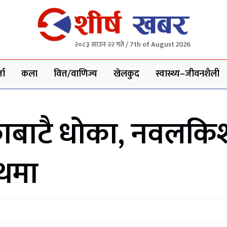
२०८३ साउन २२ गते / 7th of August 2026
ता
कला
वित्त/वाणिज्य
खेलकुद
स्वास्थ्य–जीवनशैली
काबाटै धोका, नवलकिश
थमा