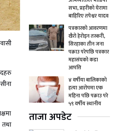
अभिव्यक्तिले भाँडियो
सभा, प्रहरीको घेरामा
बाहिरिए तपेश्वर यादव
पत्रकारको आवरणमा
खैरो हेरोइन तस्करी,
ावासी
सिरहाका तीन जना
पक्राउ परेपछि पत्रकार
महासंघको कडा
आपत्ति
सदहरु
४ वर्षीया बालिकाको
हसीना
हत्या आरोपमा एक
महिना पछि पक्राउ परे
५९ वर्षीय स्थानीय
क्षमा
ताजा अपडेट
 तथा