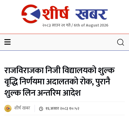
२०८३ साउन २१ गते / 6th of August 2026
Sheersha khabar
राजविराजका निजी विद्यालयको शुल्क
वृद्धि निर्णयमा अदालतको रोक, पुरानै
शुल्क लिन अन्तरिम आदेश
शीर्ष खबर
१६ असार २०८३ १०:५२