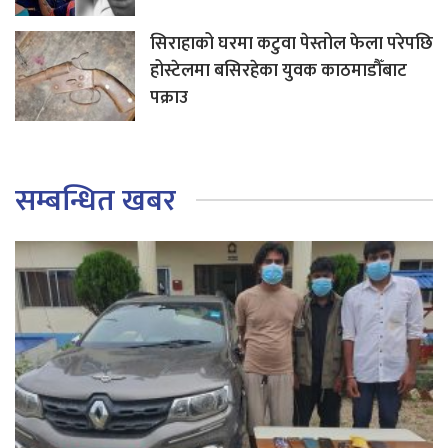
सिराहाको घरमा कटुवा पेस्तोल फेला परेपछि
होस्टेलमा बसिरहेका युवक काठमाडौँबाट
पक्राउ
सम्बन्धित खबर