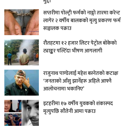
मुद्दा
सप्तरीमा पोल्ट्री फर्मको नाङ्गो तारमा करेन्ट
लागेर २ वर्षीय बालकको मृत्यु प्रकरणः फर्म
सञ्चालक पक्राउ
रौतहटमा १२ हजार लिटर पेट्रोल बोकेको
ट्याङ्कर पल्टिँदा भीषण आगलागी
राजुनाथ पाण्डेलाई महेश बस्नेतको कटाक्षः
‘जनताको आँसु झार्नेहरू अहिले आफ्नै
आलोचनामा भकानिए’
इटहरीमा १७ वर्षीय युवकको शंकास्पद
मृत्युपछि सौतेनी आमा पक्राउ