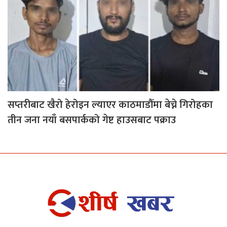
सप्तरीबाट खैरो हेरोइन ल्याएर काठमाडौँमा बेच्ने गिरोहका
तीन जना नयाँ बसपार्कको गेष्ट हाउसबाट पक्राउ