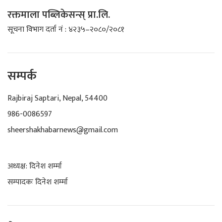
रक्तमाला पब्लिकेसन्स् प्रा.लि.
सूचना विभाग दर्ता नं : ४२३५–२०८०/२०८१
सम्पर्क
Rajbiraj Saptari, Nepal, 54400
986-0086597
sheershakhabarnews@gmail.com
अध्यक्ष: दिनेश शर्म्मा
सम्पादकः दिनेश शर्म्मा