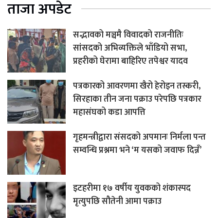
ताजा अपडेट
सद्भावको मञ्चमै विवादको राजनीतिः
सांसदको अभिव्यक्तिले भाँडियो सभा,
प्रहरीको घेरामा बाहिरिए तपेश्वर यादव
पत्रकारको आवरणमा खैरो हेरोइन तस्करी,
सिरहाका तीन जना पक्राउ परेपछि पत्रकार
महासंघको कडा आपत्ति
गृहमन्त्रीद्वारा संसदको अपमानः निर्मला पन्त
सम्वन्धि प्रश्नमा भने ‘म यसको जवाफ दिन्नँ’
इटहरीमा १७ वर्षीय युवकको शंकास्पद
मृत्युपछि सौतेनी आमा पक्राउ