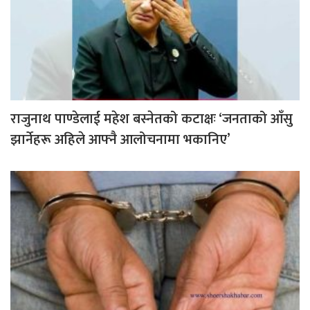
राजुनाथ पाण्डेलाई महेश बस्नेतको कटाक्षः ‘जनताको आँसु
झार्नेहरू अहिले आफ्नै आलोचनामा भकानिए’