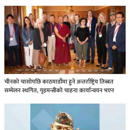
चीनको चासोपछि काठमाडौंमा हुने अन्तर्राष्ट्रिय तिब्बत
सम्मेलन स्थगित, गृहमन्त्रीको चाहना कार्यान्वयन भएन