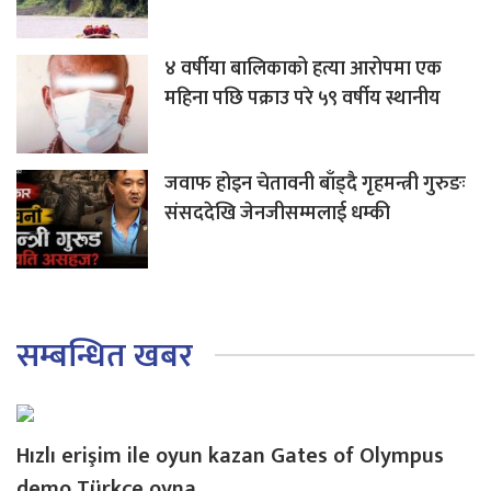
४ वर्षीया बालिकाको हत्या आरोपमा एक
महिना पछि पक्राउ परे ५९ वर्षीय स्थानीय
जवाफ होइन चेतावनी बाँड्दै गृहमन्त्री गुरुङः
संसददेखि जेनजीसम्मलाई धम्की
सम्बन्धित खबर
Hızlı erişim ile oyun kazan Gates of Olympus
demo Türkçe oyna