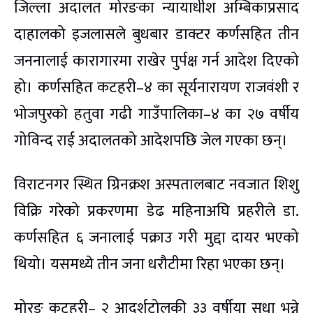
जिल्ला अदालत मोरङका न्यायाधीश अम्बिकाप्रसाद
दाहालको इजलासले बुधबार डाक्टर कर्णसहित तीन
जननालाई कारागारमा राखेर पुर्पक्ष गर्न आदेश दिएको
हो। कर्णसहित कटहरी–४ का सूर्यनारायण राजवंशी र
भोजपुरको हतुवा गढी गाउँपालिका–४ का २७ वर्षीय
गोविन्द राई अदालतको आदेशपछि जेल गएका छन्।
विराटनगर स्थित ग्रिनक्रश अस्पतालबाट नवजात शिशु
विक्रि गरेको प्रकरणमा डेढ महिनाअघि प्रहरीले डा.
कर्णसहित ६ जनालाई पक्राउ गरी मुद्दा दायर भएको
थियो। यसमध्ये तीन जना धरौटीमा रिहा भएका छन्।
मोरङ कटहरी– २ आदर्शटोलकी ३३ वर्षीया सुधा भन्ने