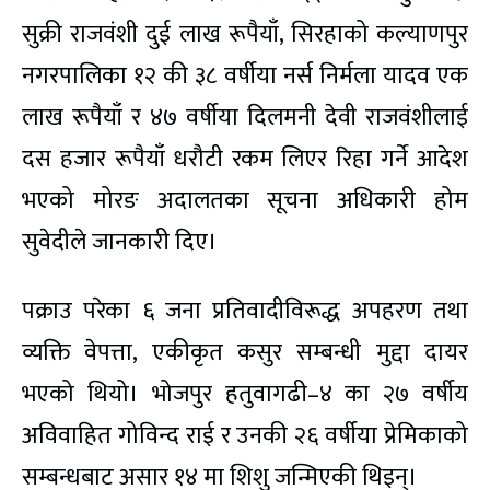
सुक्री राजवंशी दुई लाख रूपैयाँ, सिरहाको कल्याणपुर
नगरपालिका १२ की ३८ वर्षीया नर्स निर्मला यादव एक
लाख रूपैयाँ र ४७ वर्षीया दिलमनी देवी राजवंशीलाई
दस हजार रूपैयाँ धरौटी रकम लिएर रिहा गर्ने आदेश
भएको मोरङ अदालतका सूचना अधिकारी होम
सुवेदीले जानकारी दिए।
पक्राउ परेका ६ जना प्रतिवादीविरूद्ध अपहरण तथा
व्यक्ति वेपत्ता, एकीकृत कसुर सम्बन्धी मुद्दा दायर
भएको थियो। भोजपुर हतुवागढी–४ का २७ वर्षीय
अविवाहित गोविन्द राई र उनकी २६ वर्षीया प्रेमिकाको
सम्बन्धबाट असार १४ मा शिशु जन्मिएकी थिइन्।