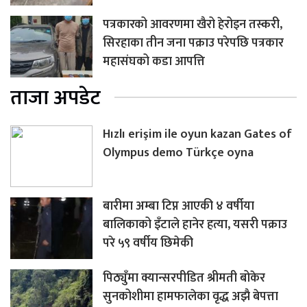
पत्रकारको आवरणमा खैरो हेरोइन तस्करी,
सिरहाका तीन जना पक्राउ परेपछि पत्रकार
महासंघको कडा आपत्ति
ताजा अपडेट
Hızlı erişim ile oyun kazan Gates of
Olympus demo Türkçe oyna
बारीमा अम्बा टिप्न आएकी ४ वर्षीया
बालिकाको इँटाले हानेर हत्या, यसरी पक्राउ
परे ५९ वर्षीय छिमेकी
पिठ्युँमा क्यान्सरपीडित श्रीमती बोकेर
सुनकोशीमा हामफालेका वृद्ध अझै बेपत्ता