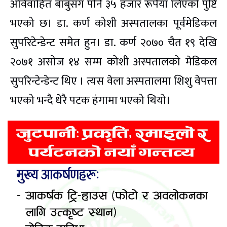
अविवाहित बाबुसँग पनि ३५ हजार रूपैयाँ लिएको पुष्टि
भएको छ। डा. कर्ण कोशी अस्पतालका पूर्वमेडिकल
सुपरिटेन्डेन्ट समेत हुन। डा. कर्ण २०७० चैत १९ देखि
२०७१ असोज १४ सम्म कोशी अस्पतालको मेडिकल
सुपरिन्टेन्डेन्ट थिए । त्यस वेला अस्पतालमा शिशु वेपत्ता
भएको भन्दै धेरै पटक हंगामा भएको थियो।