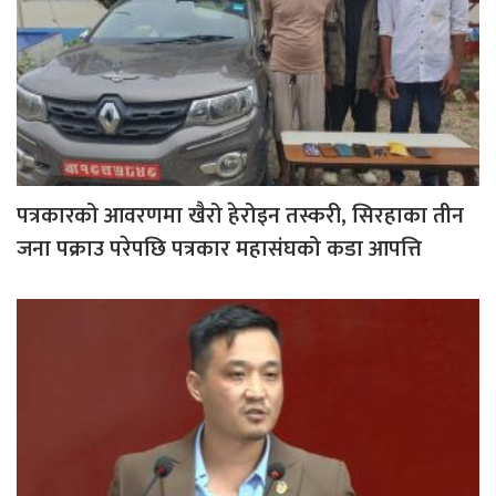
पत्रकारको आवरणमा खैरो हेरोइन तस्करी, सिरहाका तीन
जना पक्राउ परेपछि पत्रकार महासंघको कडा आपत्ति