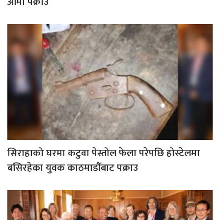
आमा पक्राउ
सिराहाको घरमा कटुवा पेस्तोल फेला परेपछि होस्टेलमा
बसिरहेका युवक काठमाडौँबाट पक्राउ