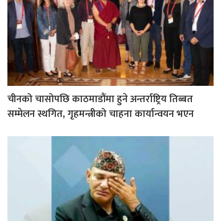
चीनको चासोपछि काठमाडौंमा हुने अन्तर्राष्ट्रिय तिब्बत
सम्मेलन स्थगित, गृहमन्त्रीको चाहना कार्यान्वयन भएन