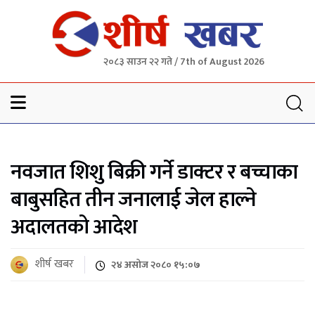
२०८३ साउन २२ गते / 7th of August 2026
Sheersha khabar
नवजात शिशु बिक्री गर्ने डाक्टर र बच्चाका
बाबुसहित तीन जनालाई जेल हाल्ने
अदालतको आदेश
शीर्ष खबर
२४ असोज २०८० १५:०७