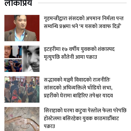
लोकप्रिय
गृहमन्त्रीद्वारा संसदको अपमानः निर्मला पन्त
सम्वन्धि प्रश्नमा भने ‘म यसको जवाफ दिन्नँ’
इटहरीमा १७ वर्षीय युवकको शंकास्पद
मृत्युपछि सौतेनी आमा पक्राउ
सद्भावको मञ्चमै विवादको राजनीतिः
सांसदको अभिव्यक्तिले भाँडियो सभा,
प्रहरीको घेरामा बाहिरिए तपेश्वर यादव
सिराहाको घरमा कटुवा पेस्तोल फेला परेपछि
होस्टेलमा बसिरहेका युवक काठमाडौँबाट
पक्राउ