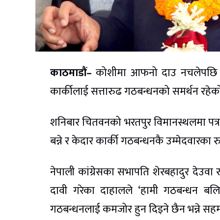
काठमाडौं–
कोशीमा आफनो दाउ नचलेपछि प्रधा
कार्कीलाई सत्तारुढ गठबन्धनको समर्थन रहेक
शनिबार चितवनको भरतपुर विमानस्थलमा पत्रक
बन्ने र केदार कार्की गठबन्धनकै उम्मेदवारका र
नेपाली कांग्रेसका सभापति शेरबहादुर देउ
दावी गरेका दाहालले ‘हामी गठबन्धन बलि
गठबन्धनलाई कमजोर हुन दिइने छैन भन्ने सह