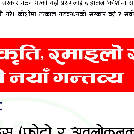
ा सरकार गठन गरेको यही प्रसंगलाई दाहालले ‘कोशीमा स
 गरे। कोशीमा तत्काल गठवन्धनको सरकार बन्ने र सर्वप