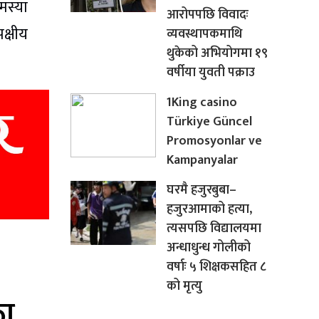
मस्या
आरोपपछि विवादः
क्षीय
व्यवस्थापकमाथि
थुकेको अभियोगमा १९
वर्षीया युवती पक्राउ
1King casino
Türkiye Güncel
Promosyonlar ve
Kampanyalar
घरमै हजुरबुबा–
हजुरआमाको हत्या,
त्यसपछि विद्यालयमा
अन्धाधुन्ध गोलीको
वर्षाः ५ शिक्षकसहित ८
को मृत्यु