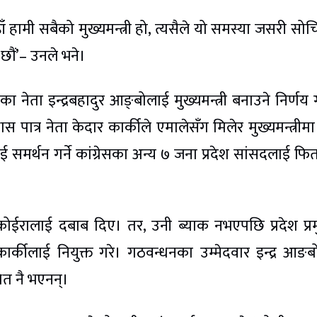
हाँ हामी सबैको मुख्यमन्त्री हो, त्यसैले यो समस्या जसरी सो
 छौं’– उनले भने।
ा नेता इन्द्रबहादुर आङ्बोलाई मुख्यमन्त्री बनाउने निर्णय 
 पात्र नेता केदार कार्कीले एमालेसँग मिलेर मुख्यमन्त्रीमा
मर्थन गर्ने कांग्रेसका अन्य ७ जना प्रदेश सांसदलाई फिर्त
शेखर कोईरालाई दबाब दिए। तर, उनी ब्याक नभएपछि प्रदेश प्र
 कार्कीलाई नियुक्त गरे। गठवन्धनका उम्मेदवार इन्द्र आङब
त नै भएनन्।