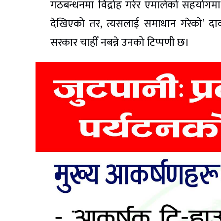
गठबन्धनमा विद्रोह गरेर एमालेको सहयोगम
देखिएको तर, त्यसलाई समाधान गरेको’ दावी
सरकार चाहीँ नबन्ने उनको टिप्पणी छ।