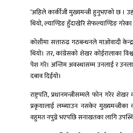
‘अहिले कार्कीजी मुख्यमन्त्री हुनुभएको छ । उ
थियो, ल्याण्डिङ हुँदाखेरि सेफल्याण्डिङ गरेका
कोशीमा सत्तारुढ गठबन्धनले माओवादी केन्द्रक
थियो। तर, कांग्रेसको शेखर कोईरालाका विश्वास
पेश गरे। अन्तिम अवस्थासम्म उनलाई र उनलाई स
दबाव दिईयो।
राष्ट्रपति, प्रधानमन्त्रीसम्मले फोन गरेर 
प्रकृयालाई लम्ब्याउन नसकेर मुख्यमन्त्रीका
वहुमत नपुग्ने भएपछि सनाखतका लागि उपस्थि