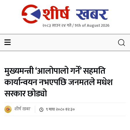
२०८३ साउन २४ गते / 9th of August 2026
Sheersha khabar
मुख्यमन्त्री ‘आलोपालो गर्ने’ सहमति
कार्यान्वयन नभएपछि जनमतले मधेश
सरकार छोड्यो
शीर्ष खबर
९ माघ २०८० १२:३०