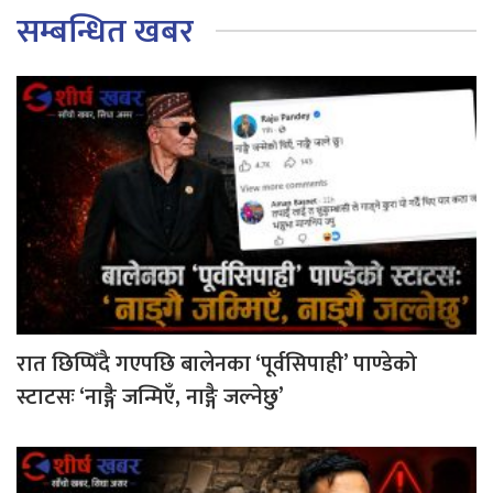
सम्बन्धित खबर
रात छिप्पिँदै गएपछि बालेनका ‘पूर्वसिपाही’ पाण्डेको
स्टाटसः ‘नाङ्गै जन्मिएँ, नाङ्गै जल्नेछु’