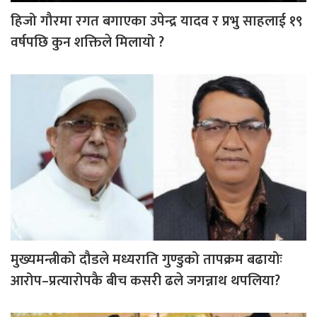
हिजो गौरमा रगत बगाएका उपेन्द्र यादव र प्रभु साहलाई १९
वर्षपछि कुन शक्तिले मिलायो ?
मुख्यमन्त्रीको दौडले मध्यराति गुण्डुको तापक्रम बढायोः
आरोप–प्रत्यारोपकै बीच कसरी ढले जगन्नाथ थपलिया?