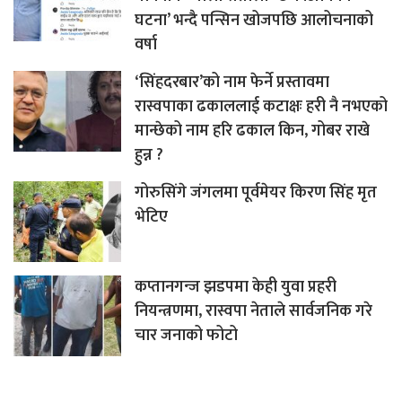
घटना’ भन्दै पन्सिन खोजपछि आलोचनाको
वर्षा
‘सिंहदरबार’को नाम फेर्ने प्रस्तावमा
रास्वपाका ढकाललाई कटाक्षः हरी नै नभएको
मान्छेको नाम हरि ढकाल किन, गोबर राखे
हुन्न ?
गोरुसिंगे जंगलमा पूर्वमेयर किरण सिंह मृत
भेटिए
कप्तानगन्ज झडपमा केही युवा प्रहरी
नियन्त्रणमा, रास्वपा नेताले सार्वजनिक गरे
चार जनाको फोटो