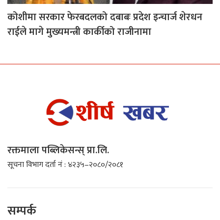
कोशीमा सरकार फेरबदलको दबाबः प्रदेश इन्चार्ज शेरधन
राईले मागे मुख्यमन्त्री कार्कीको राजीनामा
रक्तमाला पब्लिकेसन्स् प्रा.लि.
सूचना विभाग दर्ता नं : ४२३५–२०८०/२०८१
सम्पर्क