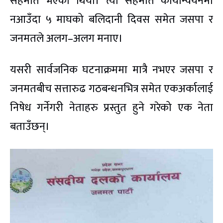
सहमति भएको थियो। त्यो सहमति कार्यान्वयनमा
नआउँदा ५ माघको बलिदानी दिवस समेत जसपा र
जनमतले अलग–अलग मनाए।
यसरी सार्वजनिक घटनाक्रममा मात्रै नभएर जसपा र
जनमतबीच सत्तारुढ गठबन्धनभित्र समेत एकअर्कालाई
निषेध गर्नेगरी नेताहरु प्रस्तुत हुने गरेको एक नेता
बताउँछन्।