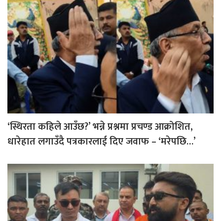
‘स्थिरता कहिले आउँछ?’ भन्ने प्रश्नमा प्रचण्ड आक्रोशित,
धारेहात लगाउँदै पत्रकारलाई दिए जवाफ – ‘मरेपछि…’