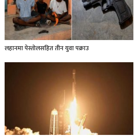
लहानमा पेस्तोलसहित तीन युवा पक्राउ