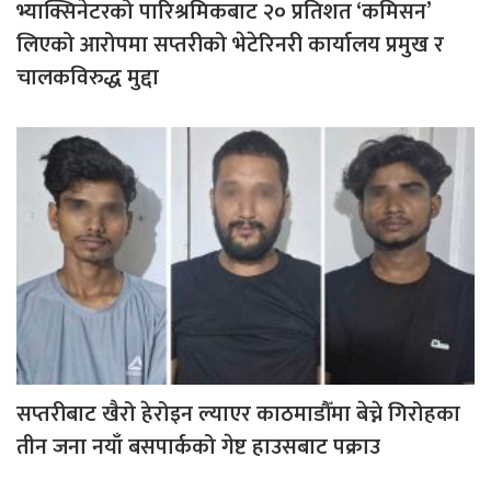
भ्याक्सिनेटरको पारिश्रमिकबाट २० प्रतिशत ‘कमिसन’
लिएको आरोपमा सप्तरीको भेटेरिनरी कार्यालय प्रमुख र
चालकविरुद्ध मुद्दा
सप्तरीबाट खैरो हेरोइन ल्याएर काठमाडौँमा बेच्ने गिरोहका
तीन जना नयाँ बसपार्कको गेष्ट हाउसबाट पक्राउ