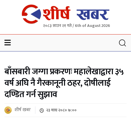
२०८३ साउन २१ गते / 6th of August 2026
Sheersha khabar
बाँसबारी जग्गा प्रकरणः महालेखाद्वारा ३५
वर्ष अघि नै गैरकानूनी ठहर, दोषीलाई
दण्डित गर्न सुझाव
शीर्ष खबर
२३ माघ २०८० ७:००