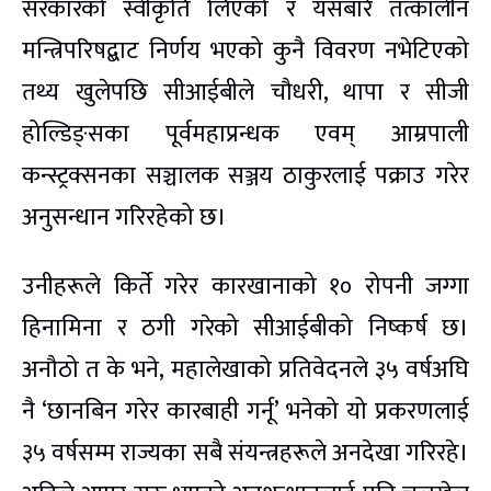
सरकारको स्वीकृति लिएको र यसबारे तत्कालीन
मन्त्रिपरिषद्बाट निर्णय भएको कुनै विवरण नभेटिएको
तथ्य खुलेपछि सीआईबीले चौधरी, थापा र सीजी
होल्डिङ्सका पूर्वमहाप्रन्धक एवम् आम्रपाली
कन्स्ट्रक्सनका सञ्चालक सञ्जय ठाकुरलाई पक्राउ गरेर
अनुसन्धान गरिरहेको छ।
उनीहरूले किर्ते गरेर कारखानाको १० रोपनी जग्गा
हिनामिना र ठगी गरेको सीआईबीको निष्कर्ष छ।
अनौठो त के भने, महालेखाको प्रतिवेदनले ३५ वर्षअघि
नै ‘छानबिन गरेर कारबाही गर्नू’ भनेको यो प्रकरणलाई
३५ वर्षसम्म राज्यका सबै संयन्त्रहरूले अनदेखा गरिरहे।