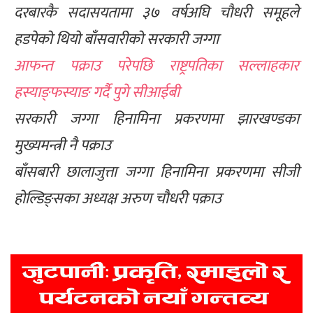
दरबारकै सदासयतामा ३७ वर्षअघि चौधरी समूहले
हडपेको थियो बाँसवारीको सरकारी जग्गा
आफन्त पक्राउ परेपछि राष्ट्रपतिका सल्लाहकार
हस्याङ्फस्याङ गर्दै पुगे सीआईबी
सरकारी जग्गा हिनामिना प्रकरणमा झारखण्डका
मुख्यमन्त्री नै पक्राउ
बाँसबारी छालाजुत्ता जग्गा हिनामिना प्रकरणमा सीजी
होल्डिङ्सका अध्यक्ष अरुण चौधरी पक्राउ