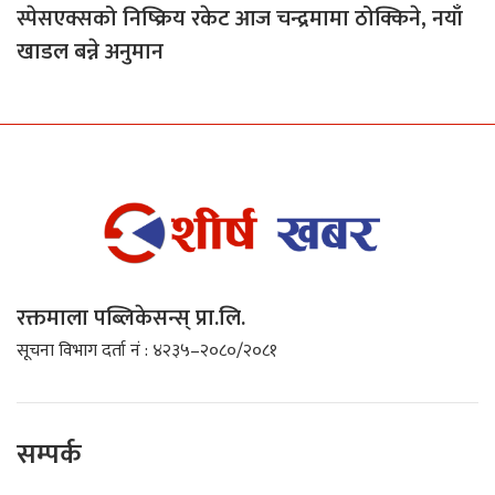
स्पेसएक्सको निष्क्रिय रकेट आज चन्द्रमामा ठोक्किने, नयाँ
खाडल बन्ने अनुमान
रक्तमाला पब्लिकेसन्स् प्रा.लि.
सूचना विभाग दर्ता नं : ४२३५–२०८०/२०८१
सम्पर्क