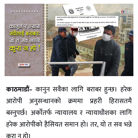
काठमाडौं–
कानुन सवैका लागि बराबर हुन्छ। हरेक
आरोपी अनुसन्धानको क्रममा प्रहरी हिरासतमै
बस्नुपर्छ। अर्कोतर्फ न्यायालय र न्यायाधीशका लागि
हरेक आरोपीको हैसियत समान हो। तर, यो त सव भन्ने
कुरा न हो।