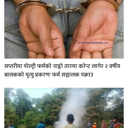
सप्तरीमा पोल्ट्री फर्मको नाङ्गो तारमा करेन्ट लागेर २ वर्षीय
बालकको मृत्यु प्रकरणः फर्म सञ्चालक पक्राउ