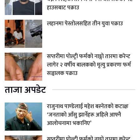
हाउसबाट पक्राउ
लहानमा पेस्तोलसहित तीन युवा पक्राउ
सप्तरीमा पोल्ट्री फर्मको नाङ्गो तारमा करेन्ट
लागेर २ वर्षीय बालकको मृत्यु प्रकरणः फर्म
सञ्चालक पक्राउ
ताजा अपडेट
राजुनाथ पाण्डेलाई महेश बस्नेतको कटाक्षः
‘जनताको आँसु झार्नेहरू अहिले आफ्नै
आलोचनामा भकानिए’
सप्तरीमा पोल्ट्री फर्मको नाङ्गो तारमा करेन्ट