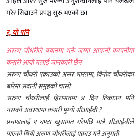
अहिले आएर सुरु भएको अनुशन्धानलाई पनि चलखेल
गरेर सिद्याउने प्रपञ्च सुरु भएको छ।
र, यो पनि
अरुण चौधरीले बयानमा भनेः जग्गा आफनो कम्पनीमा
कसरी आयो मलाई जानकारी छैन
अरुण चौधरी पक्राउको असर भारतमा, विनोद चौधरीका
बारेमा अदानी समुहको चासो
अरुण चौधरीलाई हिरासतमा ४ दिन टिकाउन पनि
नसक्ने अवस्थामा कसरी पुग्यो सीआईबी ?
प्रचण्डलाई १ घण्टा खुसामत गरेपछि मात्रै सीआईबीले
पाएको थियो अरुण चौधरीलाई पक्राउ गर्ने अनुमती