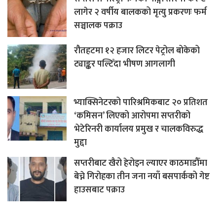
लागेर २ वर्षीय बालकको मृत्यु प्रकरणः फर्म
सञ्चालक पक्राउ
रौतहटमा १२ हजार लिटर पेट्रोल बोकेको
ट्याङ्कर पल्टिँदा भीषण आगलागी
भ्याक्सिनेटरको पारिश्रमिकबाट २० प्रतिशत
‘कमिसन’ लिएको आरोपमा सप्तरीको
भेटेरिनरी कार्यालय प्रमुख र चालकविरुद्ध
मुद्दा
सप्तरीबाट खैरो हेरोइन ल्याएर काठमाडौँमा
बेच्ने गिरोहका तीन जना नयाँ बसपार्कको गेष्ट
हाउसबाट पक्राउ