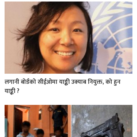
लगानी बोर्डको सीईओमा याङ्की उक्याब नियुक्त, को हुन
याङ्की ?