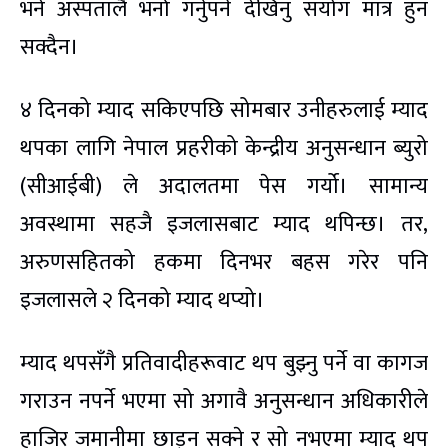
भने अस्पतालै भर्ना गर्नुपर्ने देखिनु संयोग मात्र हुन
सक्दैन।
४ दिनको म्याद सकिएपछि सोमबार उनीहरुलाई म्याद
थपका लागि नेपाल प्रहरीको केन्द्रीय अनुसन्धान ब्युरो
(सीआईबी) ले अदालतमा पेस गर्यो। सामान्य
अवस्थामा सहजै इजलासबाट म्याद थपिन्छ। तर,
अरुणसहितको हकमा दिनभर बहस गरेर पनि
इजलासले २ दिनको म्याद थप्यो।
म्याद थपसँगै प्रतिवादीहरूवाट थप बुझ्नु पर्ने वा कागज
गराउन नपर्ने भएमा सो अगावै अनुसन्धान अधिकारीले
हाजिर जमानीमा छाड्न सक्ने र सो नभएमा म्याद थप