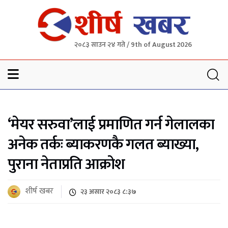
२०८३ साउन २४ गते / 9th of August 2026
Sheersha khabar
‘मेयर सरुवा’लाई प्रमाणित गर्न गेलालका
अनेक तर्कः ब्याकरणकै गलत ब्याख्या,
पुराना नेताप्रति आक्रोश
शीर्ष खबर
२३ असार २०८३ ८:३७