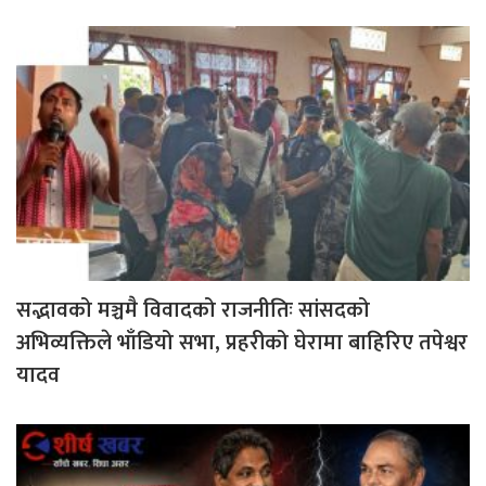
सद्भावको मञ्चमै विवादको राजनीतिः सांसदको
अभिव्यक्तिले भाँडियो सभा, प्रहरीको घेरामा बाहिरिए तपेश्वर
यादव