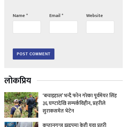
Name
*
Email
*
Website
लोकप्रिय
‘बचाइहाल’ भन्दै फोन गरेका पूर्वमेयर सिंह
३६ घण्टादेखि सम्पर्कविहीन, प्रहरीले
सुराकसमेत भेटेन
कप्तानगन्ज झडपमा केही युवा प्रहरी