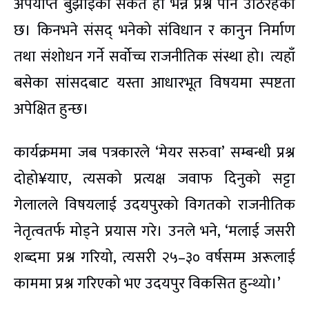
अपर्याप्त बुझाइको संकेत हो भन्ने प्रश्न पनि उठिरहेको
छ। किनभने संसद् भनेको संविधान र कानुन निर्माण
तथा संशोधन गर्ने सर्वोच्च राजनीतिक संस्था हो। त्यहाँ
बसेका सांसदबाट यस्ता आधारभूत विषयमा स्पष्टता
अपेक्षित हुन्छ।
कार्यक्रममा जब पत्रकारले ‘मेयर सरुवा’ सम्बन्धी प्रश्न
दोहो¥याए, त्यसको प्रत्यक्ष जवाफ दिनुको सट्टा
गेलालले विषयलाई उदयपुरको विगतको राजनीतिक
नेतृत्वतर्फ मोड्ने प्रयास गरे। उनले भने, ‘मलाई जसरी
शब्दमा प्रश्न गरियो, त्यसरी २५–३० वर्षसम्म अरूलाई
काममा प्रश्न गरिएको भए उदयपुर विकसित हुन्थ्यो।’