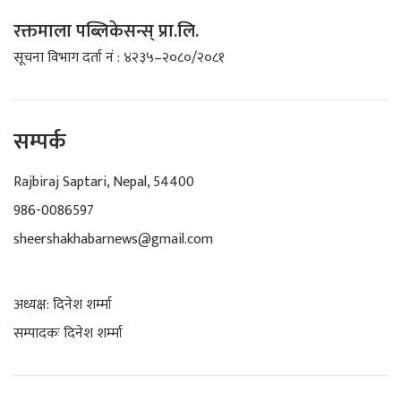
रक्तमाला पब्लिकेसन्स् प्रा.लि.
सूचना विभाग दर्ता नं : ४२३५–२०८०/२०८१
सम्पर्क
Rajbiraj Saptari, Nepal, 54400
986-0086597
sheershakhabarnews@gmail.com
अध्यक्ष: दिनेश शर्म्मा
सम्पादकः दिनेश शर्म्मा