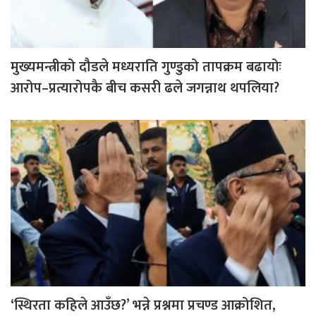
मुख्यमन्त्रीको दौडले मध्यराति गुण्डुको तापक्रम बढायोः
आरोप–प्रत्यारोपकै बीच कसरी ढले जगन्नाथ थपलिया?
‘स्थिरता कहिले आउँछ?’ भन्ने प्रश्नमा प्रचण्ड आक्रोशित,