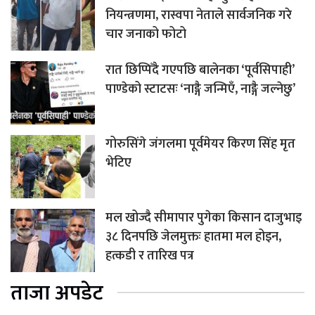
नियन्त्रणमा, रास्वपा नेताले सार्वजनिक गरे
चार जनाको फोटो
रात छिप्पिँदै गएपछि बालेनका ‘पूर्वसिपाही’
पाण्डेको स्टाटसः ‘नाङ्गै जन्मिएँ, नाङ्गै जल्नेछु’
गोरुसिंगे जंगलमा पूर्वमेयर किरण सिंह मृत
भेटिए
मल खोज्दै सीमापार पुगेका किसान दाजुभाइ
३८ दिनपछि जेलमुक्तः हातमा मल होइन,
हत्कडी र तारिख पत्र
ताजा अपडेट