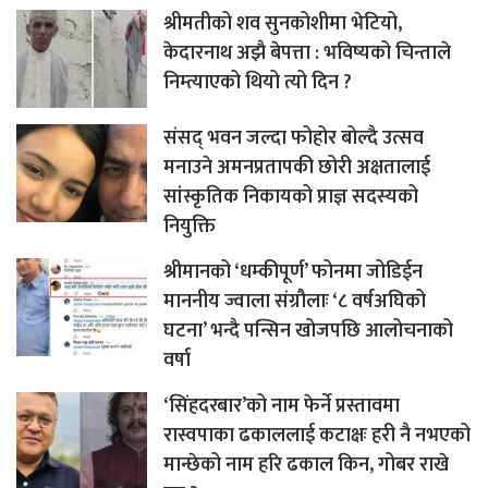
श्रीमतीको शव सुनकोशीमा भेटियो,
केदारनाथ अझै बेपत्ता : भविष्यको चिन्ताले
निम्त्याएको थियो त्यो दिन ?
संसद् भवन जल्दा फोहोर बोल्दै उत्सव
मनाउने अमनप्रतापकी छोरी अक्षतालाई
सांस्कृतिक निकायको प्राज्ञ सदस्यको
नियुक्ति
श्रीमानको ‘धम्कीपूर्ण’ फोनमा जोडिईन
माननीय ज्वाला संग्रौलाः ‘८ वर्षअघिको
घटना’ भन्दै पन्सिन खोजपछि आलोचनाको
वर्षा
‘सिंहदरबार’को नाम फेर्ने प्रस्तावमा
रास्वपाका ढकाललाई कटाक्षः हरी नै नभएको
मान्छेको नाम हरि ढकाल किन, गोबर राखे