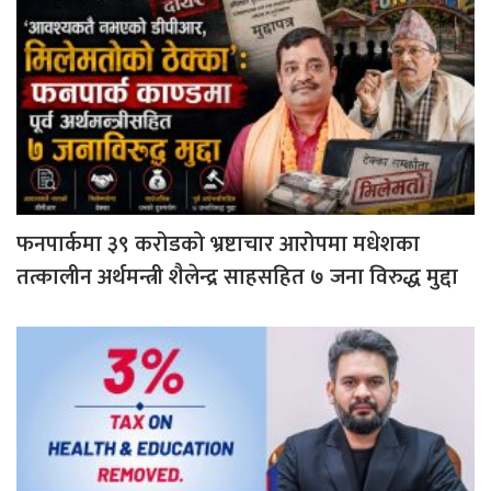
फनपार्कमा ३९ करोडको भ्रष्टाचार आरोपमा मधेशका
तत्कालीन अर्थमन्त्री शैलेन्द्र साहसहित ७ जना विरुद्ध मुद्दा