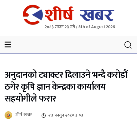
२०८३ साउन २३ गते / 8th of August 2026
Sheersha khabar
अनुदानको ट्याक्टर दिलाउने भन्दै करोडौं
ठगेर कृषि ज्ञान केन्द्रका कार्यालय
सहयोगीले फरार
शीर्ष खबर
२७ फागुन २०८० ३:०३