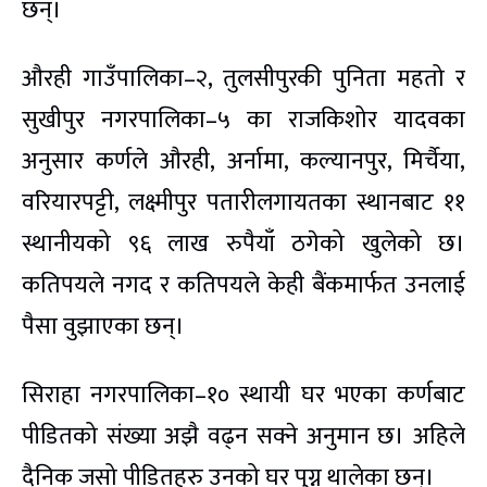
छन्।
औरही गाउँपालिका–२, तुलसीपुरकी पुनिता महतो र
सुखीपुर नगरपालिका–५ का राजकिशोर यादवका
अनुसार कर्णले औरही, अर्नामा, कल्यानपुर, मिर्चैया,
वरियारपट्टी, लक्ष्मीपुर पतारीलगायतका स्थानबाट ११
स्थानीयको ९६ लाख रुपैयाँ ठगेको खुलेको छ।
कतिपयले नगद र कतिपयले केही बैंकमार्फत उनलाई
पैसा वुझाएका छन्।
सिराहा नगरपालिका–१० स्थायी घर भएका कर्णबाट
पीडितको संख्या अझै वढ्न सक्ने अनुमान छ। अहिले
दैनिक जसो पीडितहरु उनको घर पुग्न थालेका छन्।