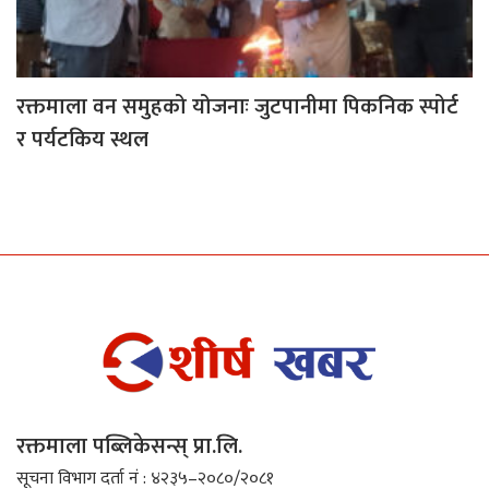
रक्तमाला वन समुहको योजनाः जुटपानीमा पिकनिक स्पोर्ट
र पर्यटकिय स्थल
रक्तमाला पब्लिकेसन्स् प्रा.लि.
सूचना विभाग दर्ता नं : ४२३५–२०८०/२०८१