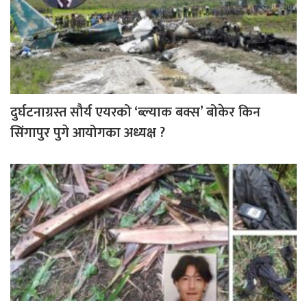
दुर्घटनाग्रस्त सौर्य एयरको ‘ब्ल्याक बक्स’ बोकेर किन
सिंगापुर पुगे आयोगका अध्यक्ष ?