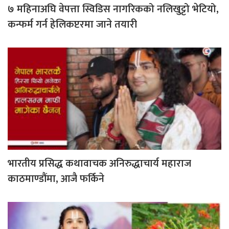
७ महिनाअघि वेपत्ता स्विडिस नागरिकको नलिखुट्टो भेटियो,
कन्फर्म गर्न हेलिकप्टरमा जाने तयारी
भारतीय प्रसिद्ध कथावाचक अनिरुद्धाचार्य महाराज
काठमाण्डौंमा, आजै फर्किने