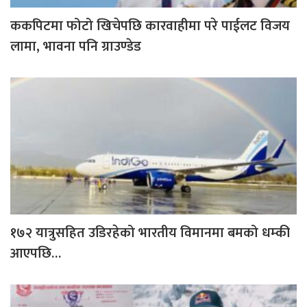
ककपिटमा फोटो खिचेपछि कारवाहीमा परे पाईलट विजय
लामा, भावना पनि ग्राउण्डेड
१७२ यात्रुसहित उडिरहेको भारतीय विमानमा बमको धम्की
आएपछि…