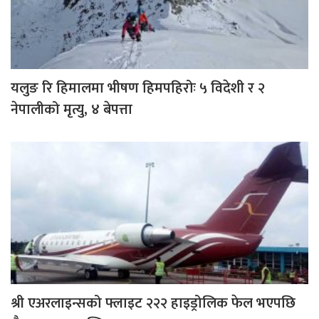
यलुङ रि हिमालमा भीषण हिमपहिरोः ५ विदेशी र २
नेपालीको मृत्यु, ४ बेपत्ता
श्री एअरलाइन्सको फ्लाइट २२२ हाइड्रोलिक फेल भएपछि