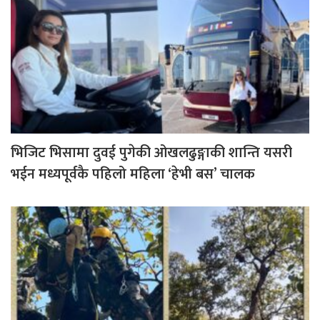
भिजिट भिसामा दुवई पुगेकी ओखलढुङ्गाकी शान्ति यसरी
भईन मध्यपूर्वकै पहिलो महिला ‘हेभी बस’ चालक