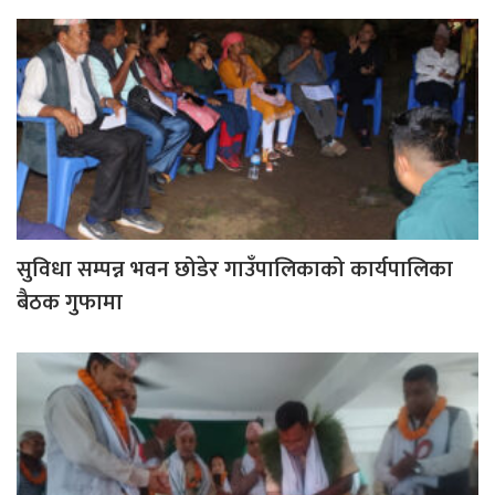
सुविधा सम्पन्न भवन छोडेर गाउँपालिकाको कार्यपालिका
बैठक गुफामा