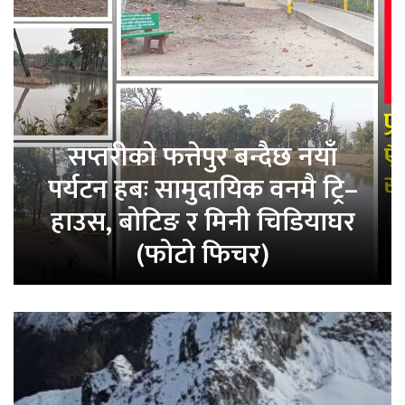
सप्तरीको फत्तेपुर बन्दैछ नयाँ
पर्यटन हबः सामुदायिक वनमै ट्रि–
हाउस, बोटिङ र मिनी चिडियाघर
(फोटो फिचर)