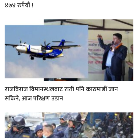
४७४ रुपैयाँ !
राजविराज विमानस्थलबाट राती पनि काठमाडौँ जान
सकिने, आज परिक्षण उडान