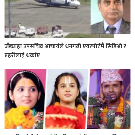
जँड्याहा उपसचिव आचार्यले धनगढी एयरपोर्टमै सिडिओ र
प्रहरीलाई थर्काए