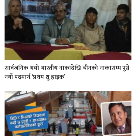
सार्वजनिक भयो भारतीय नाकादेखि चीनको नाकासम्म पुग्ने
नयाँ पदमार्ग ‘प्रथम थ्रु हाइक’