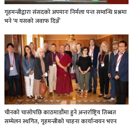
गृहमन्त्रीद्वारा संसदको अपमानः निर्मला पन्त सम्वन्धि प्रश्नमा
भने ‘म यसको जवाफ दिन्नँ’
चीनको चासोपछि काठमाडौंमा हुने अन्तर्राष्ट्रिय तिब्बत
सम्मेलन स्थगित, गृहमन्त्रीको चाहना कार्यान्वयन भएन