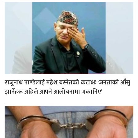
राजुनाथ पाण्डेलाई महेश बस्नेतको कटाक्षः ‘जनताको आँसु
झार्नेहरू अहिले आफ्नै आलोचनामा भकानिए’