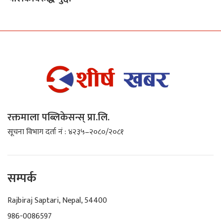
रक्तमाला पब्लिकेसन्स् प्रा.लि.
सूचना विभाग दर्ता नं : ४२३५–२०८०/२०८१
सम्पर्क
Rajbiraj Saptari, Nepal, 54400
986-0086597