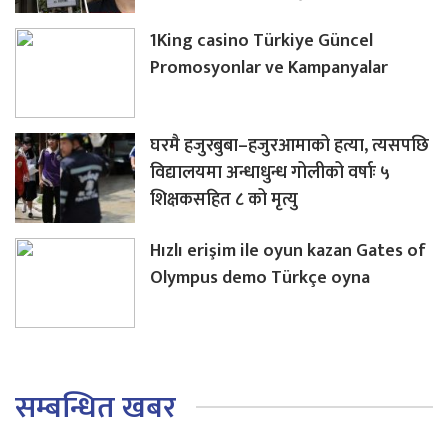
1King casino Türkiye Güncel
Promosyonlar ve Kampanyalar
घरमै हजुरबुबा–हजुरआमाको हत्या, त्यसपछि
विद्यालयमा अन्धाधुन्ध गोलीको वर्षाः ५
शिक्षकसहित ८ को मृत्यु
Hızlı erişim ile oyun kazan Gates of
Olympus demo Türkçe oyna
सम्बन्धित खबर