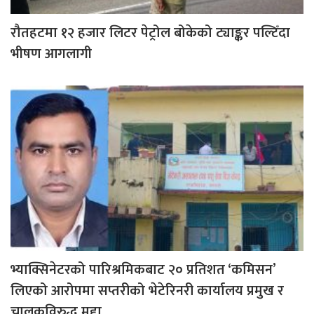
रौतहटमा १२ हजार लिटर पेट्रोल बोकेको ट्याङ्कर पल्टिँदा
भीषण आगलागी
भ्याक्सिनेटरको पारिश्रमिकबाट २० प्रतिशत ‘कमिसन’
लिएको आरोपमा सप्तरीको भेटेरिनरी कार्यालय प्रमुख र
चालकविरुद्ध मुद्दा