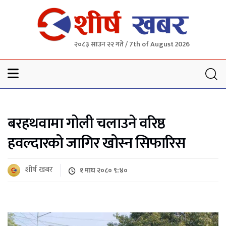
२०८३ साउन २२ गते / 7th of August 2026
Sheersha khabar
बरहथवामा गोली चलाउने वरिष्ठ
हवल्दारको जागिर खोस्न सिफारिस
शीर्ष खबर
१ माघ २०८० ९:४०