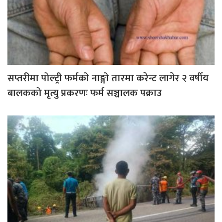
सप्तरीमा पोल्ट्री फर्मको नाङ्गो तारमा करेन्ट लागेर २ वर्षीय
बालकको मृत्यु प्रकरणः फर्म सञ्चालक पक्राउ