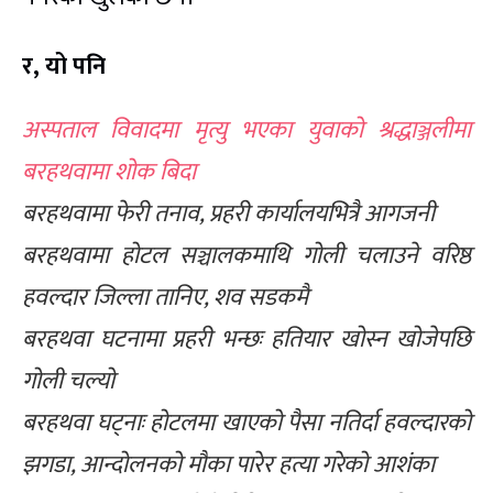
र, यो पनि
अस्पताल विवादमा मृत्यु भएका युवाको श्रद्धाञ्जलीमा
बरहथवामा शोक बिदा
बरहथवामा फेरी तनाव, प्रहरी कार्यालयभित्रै आगजनी
बरहथवामा होटल सञ्चालकमाथि गोली चलाउने वरिष्ठ
हवल्दार जिल्ला तानिए, शव सडकमै
बरहथवा घटनामा प्रहरी भन्छः हतियार खोस्न खोजेपछि
गोली चल्यो
बरहथवा घट्नाः होटलमा खाएको पैसा नतिर्दा हवल्दारको
झगडा, आन्दोलनको मौका पारेर हत्या गरेको आशंका