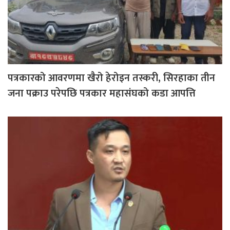
पत्रकारको आवरणमा खैरो हेरोइन तस्करी, सिरहाका तीन
जना पक्राउ परेपछि पत्रकार महासंघको कडा आपत्ति