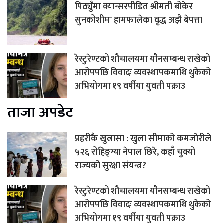
पिठ्युँमा क्यान्सरपीडित श्रीमती बोकेर
सुनकोशीमा हामफालेका वृद्ध अझै बेपत्ता
रेस्टुरेण्टको शौचालयमा यौनसम्बन्ध राखेको
आरोपपछि विवादः व्यवस्थापकमाथि थुकेको
अभियोगमा १९ वर्षीया युवती पक्राउ
ताजा अपडेट
प्रहरीकै खुलासा : खुला सीमाको कमजोरीले
५२६ रोहिङ्ग्या नेपाल छिरे, कहाँ चुक्यो
राज्यको सुरक्षा संयन्त्र?
रेस्टुरेण्टको शौचालयमा यौनसम्बन्ध राखेको
आरोपपछि विवादः व्यवस्थापकमाथि थुकेको
अभियोगमा १९ वर्षीया युवती पक्राउ